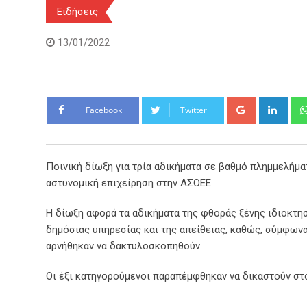
Ειδήσεις
13/01/2022
Google+
Link
Facebook
Twitter
Ποινική δίωξη για τρία αδικήματα σε βαθμό πλημμελήμ
αστυνομική επιχείρηση στην ΑΣΟΕΕ.
Η δίωξη αφορά τα αδικήματα της φθοράς ξένης ιδιοκτησ
δημόσιας υπηρεσίας και της απείθειας, καθώς, σύμφωνα
αρνήθηκαν να δακτυλοσκοπηθούν.
Οι έξι κατηγορούμενοι παραπέμφθηκαν να δικαστούν σ