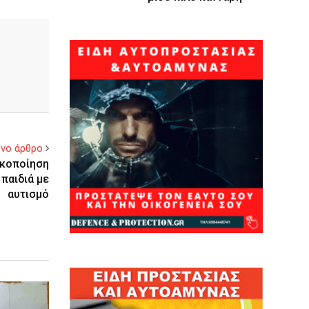
νο άρθρο
ακοποίηση
παιδιά με
αυτισμό