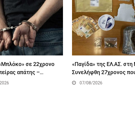
 «Μπλόκο» σε 22χρονο
«Παγίδα» της ΕΛ.ΑΣ. στη
πείρας απάτης –…
Συνελήφθη 27χρονος πο
2026
07/08/2026