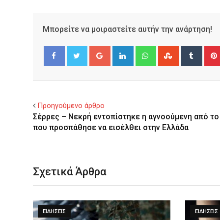
Μπορείτε να μοιραστείτε αυτήν την ανάρτηση!
Google+
LinkedIn
Whatsapp
StumbleUpo
Tumbl
Facebook
Twitter
Προηγούμενο άρθρο
Σέρρες – Νεκρή εντοπίστηκε η αγνοούμενη από το 
που προσπάθησε να εισέλθει στην Ελλάδα
Σχετικά Άρθρα
ΕΙΔΉΣΕΙΣ
ΕΙΔΉΣΕΙΣ