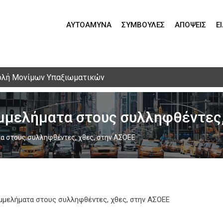
ΑΥΤΟΆΜΥΝΑ
ΣΥΜΒΟΥΛΈΣ
ΑΠΌΨΕΙΣ
Ε
ολή Μονίμων Υπαξιωματικών
ημμελήματα στους συλληφθέντες,
τα στους συλληφθέντες, χθες, στην ΑΣΟΕΕ