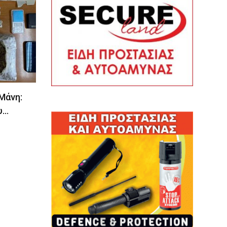
 Μάνη:
υ…