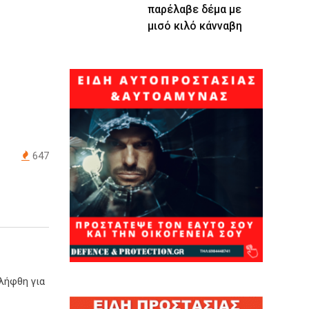
παρέλαβε δέμα με
μισό κιλό κάνναβη
647
λήφθη για