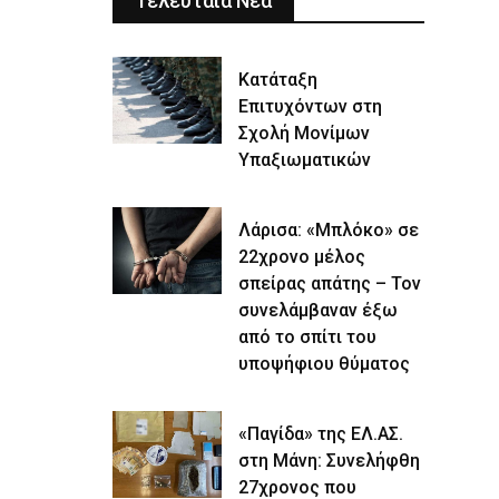
Τελευταία Νέα
Κατάταξη
Επιτυχόντων στη
Σχολή Μονίμων
Υπαξιωματικών
Λάρισα: «Μπλόκο» σε
22χρονο μέλος
σπείρας απάτης – Τον
συνελάμβαναν έξω
από το σπίτι του
υποψήφιου θύματος
«Παγίδα» της ΕΛ.ΑΣ.
στη Μάνη: Συνελήφθη
27χρονος που