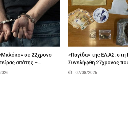
 «Μπλόκο» σε 22χρονο
«Παγίδα» της ΕΛ.ΑΣ. στη
πείρας απάτης –…
Συνελήφθη 27χρονος πο
2026
07/08/2026