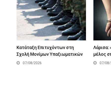
Κατάταξη Επιτυχόντων στη
Λάρισα:
Σχολή Μονίμων Υπαξιωματικών
μέλος σ
07/08/2026
07/08/