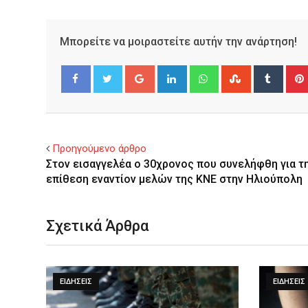
Μπορείτε να μοιραστείτε αυτήν την ανάρτηση!
Google+
LinkedIn
Whatsapp
StumbleUpo
Tumbl
Facebook
Twitter
Προηγούμενο άρθρο
Στον εισαγγελέα ο 30χρονος που συνελήφθη για τ
επίθεση εναντίον μελών της ΚΝΕ στην Ηλιούπολη
Σχετικά Άρθρα
ΕΙΔΉΣΕΙΣ
ΕΙΔΉΣΕΙΣ