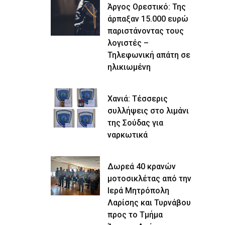
Άργος Ορεστικό: Της
άρπαξαν 15.000 ευρώ
παριστάνοντας τους
λογιστές –
Τηλεφωνική απάτη σε
ηλικιωμένη
Χανιά: Τέσσερις
συλλήψεις στο λιμάνι
της Σούδας για
ναρκωτικά
Δωρεά 40 κρανών
μοτοσικλέτας από την
Ιερά Μητρόπολη
Λαρίσης και Τυρνάβου
προς το Τμήμα