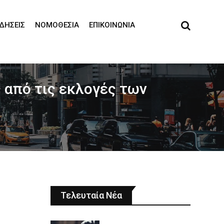
ΙΔΉΣΕΙΣ
ΝΟΜΟΘΕΣΊΑ
ΕΠΙΚΟΙΝΩΝΊΑ
 από τις εκλογές των
Τελευταία Νέα