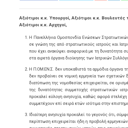
Αξιότιμοι κ.κ. Υπουργοί, Αξιότιμοι κ.κ. Βουλευτ
Αξιότιμοι κ.κ. Αρχηγοί,
Η Πανελλήνια Ομοσπονδία Ενώσεων Στρατιωτικών 
σε γνώση της από στρατιωτικούς ιατρούς και Ιατ
που έχει ανακύψει αναφορικά με τη δυνατότητα συ
στα αιρετά όργανα διοίκησης των Ιατρικών Συλλόγω
Η Π.ΟΜ.ΕΝ.Σ. δεν υποκαθιστά τα αρμόδια όργανα τη
δεν προβαίνει σε νομική ερμηνεία των σχετικών 
διατύπωση της νομοθεσίας επιχειρείται, σε ορισμ
της δυνατότητας συμμετοχής στρατιωτικών ιατρ
προκαλεί εύλογη ανησυχία, καθώς αφορά στελέχη 
συμμετέχουν επί σειρά ετών ισότιμα στην επιστημ
Ιδιαίτερη ανησυχία προκαλεί το γεγονός ότι, σύμ
περίπτωση επιχειρείται ήδη η προβολή ερμηνειών