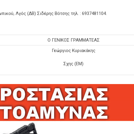
ικού, Λγός (ΔΒ) Σιδέρης Βότσης τηλ. : 6937481104.
Ο ΓΕΝΙΚΟΣ ΓΡΑΜΜΑΤΕΑΣ
Γεώργιος Κυριακάκης
Σχης (ΕΜ)