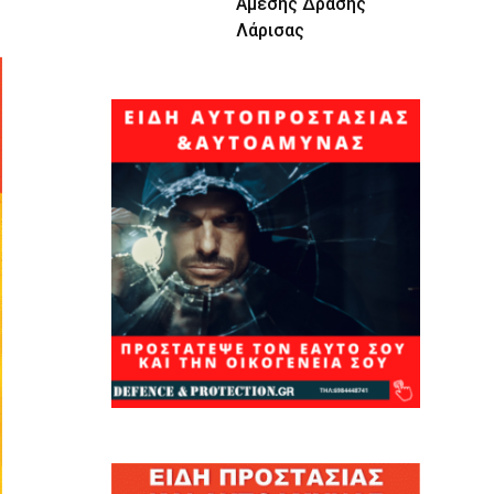
Άμεσης Δράσης
Λάρισας