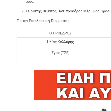
τους.
Χειριστής θέματος: Αντιπρόεδρος Μέριμνας Προσωπ
Για την Εκτελεστική Γραμματεία
Ο ΠΡΟΕΔΡΟΣ
Ηλίας Κολλύρης
Σγος (ΤΣΕ)