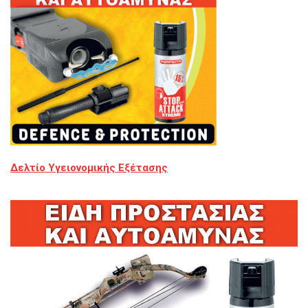
Δελτίο Υγειονομικής Εξέτασης