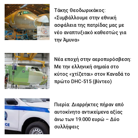
Τάκης Θεοδωρικάκος:
«Συμβάλλουμε στην εθνική
ασφάλεια της πατρίδας μας με
νέο αναπτυξιακό καθεστώς για
την Άμυνα»
Νέα εποχή στην αεροπυρόσβεση:
Με την ελληνική σημαία στο
κύτος «χτίζεται» στον Καναδά το
πρώτο DHC-515 (βίντεο)
Πιερία: Διαρρήκτες πήραν από
αυτοκίνητο αντικείμενα αξίας
άνω των 19.000 ευρώ – Δύο
συλλήψεις