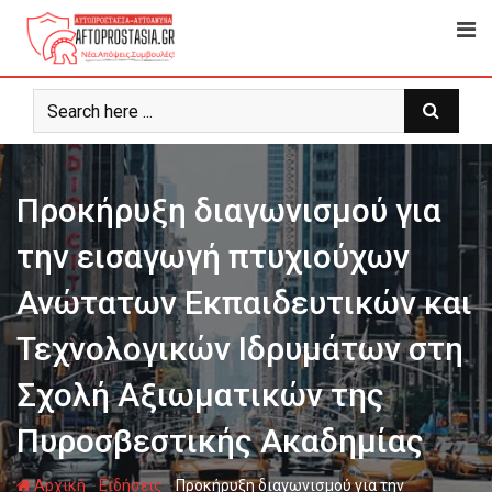
Ψάχνω
για...
Προκήρυξη διαγωνισμού για
την εισαγωγή πτυχιούχων
Ανώτατων Εκπαιδευτικών και
Τεχνολογικών Ιδρυμάτων στη
Σχολή Αξιωματικών της
Πυροσβεστικής Ακαδημίας
-
-
Αρχική
Ειδήσεις
Προκήρυξη διαγωνισμού για την