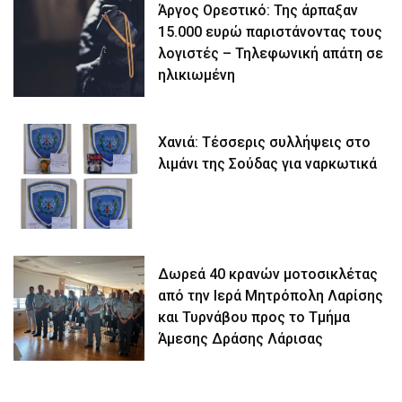
Άργος Ορεστικό: Της άρπαξαν
15.000 ευρώ παριστάνοντας τους
λογιστές – Τηλεφωνική απάτη σε
ηλικιωμένη
Χανιά: Τέσσερις συλλήψεις στο
λιμάνι της Σούδας για ναρκωτικά
Δωρεά 40 κρανών μοτοσικλέτας
από την Ιερά Μητρόπολη Λαρίσης
και Τυρνάβου προς το Τμήμα
Άμεσης Δράσης Λάρισας