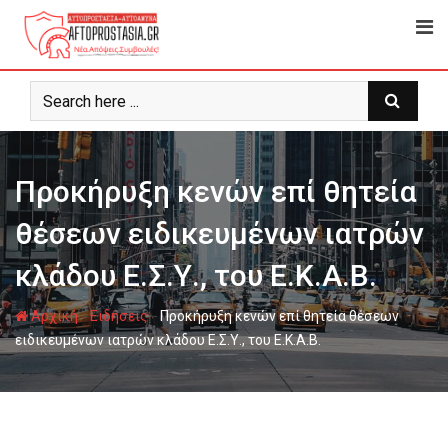
Ψάχνω
για...
Προκήρυξη κενών επί θητεία
θέσεων ειδικευμένων ιατρών
κλάδου Ε.Σ.Υ., του Ε.Κ.Α.Β.
-
-
Αρχική
Ειδήσεις
Προκήρυξη κενών επί θητεία θέσεων
ειδικευμένων ιατρών κλάδου Ε.Σ.Υ., του Ε.Κ.Α.Β.