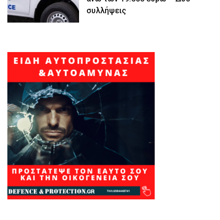
συλλήψεις