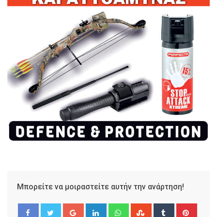
Μπορείτε να μοιραστείτε αυτήν την ανάρτηση!
Google+
LinkedIn
Whatsapp
StumbleUpon
Tumblr
Pinter