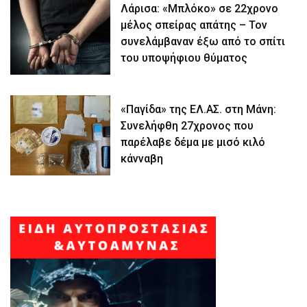
Λάρισα: «Μπλόκο» σε 22χρονο
μέλος σπείρας απάτης – Τον
συνελάμβαναν έξω από το σπίτι
του υποψήφιου θύματος
«Παγίδα» της ΕΛ.ΑΣ. στη Μάνη:
Συνελήφθη 27χρονος που
παρέλαβε δέμα με μισό κιλό
κάνναβη