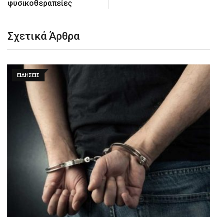
φυσικοθεραπείες
Σχετικά Άρθρα
ΕΙΔΉΣΕΙΣ