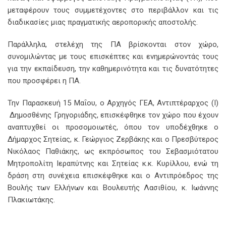
μεταφέρουν τους συμμετέχοντες στο περιβάλλον και τις
διαδικασίες μιας πραγματικής αεροπορικής αποστολής.
Παράλληλα, στελέχη της ΠΑ βρίσκονται στον χώρο,
συνομιλώντας με τους επισκέπτες και ενημερώνοντάς τους
για την εκπαίδευση, την καθημερινότητα και τις δυνατότητες
που προσφέρει η ΠΑ.
Την Παρασκευή 15 Μαΐου, ο Αρχηγός ΓΕΑ, Αντιπτέραρχος (Ι)
Δημοσθένης Γρηγοριάδης, επισκέφθηκε τον χώρο που έχουν
αναπτυχθεί οι προσομοιωτές, όπου τον υποδέχθηκε ο
Δήμαρχος Σητείας, κ. Γεώργιος Ζερβάκης και ο Πρεσβύτερος
Νικόλαος Παθιάκης, ως εκπρόσωπος του Σεβασμιότατου
Μητροπολίτη Ιεραπύτνης και Σητείας κ.κ. Κυρίλλου, ενώ τη
δράση στη συνέχεια επισκέφθηκε και ο Αντιπρόεδρος της
Βουλής των Ελλήνων και Βουλευτής Λασιθίου, κ. Ιωάννης
Πλακιωτάκης.