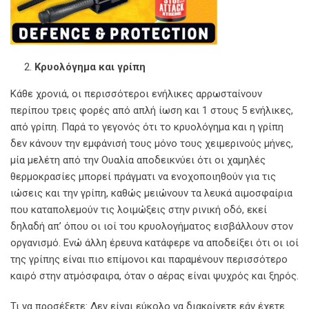
Κρυολόγημα και γρίπη
Κάθε χρονιά, οι περισσότεροι ενήλικες αρρωσταίνουν
περίπου τρεις φορές από απλή ίωση και 1 στους 5 ενήλικες,
από γρίπη. Παρά το γεγονός ότι το κρυολόγημα και η γρίπη
δεν κάνουν την εμφάνισή τους μόνο τους χειμερινούς μήνες,
μία μελέτη από την Ουαλία αποδεικνύει ότι οι χαμηλές
θερμοκρασίες μπορεί πράγματι να ενοχοποιηθούν για τις
ιώσεις και την γρίπη, καθώς μειώνουν τα λευκά αιμοσφαίρια
που καταπολεμούν τις λοιμώξεις στην ρινική οδό, εκεί
δηλαδή απ’ όπου οι ιοί του κρυολογήματος εισβάλλουν στον
οργανισμό. Ενώ άλλη έρευνα κατάφερε να αποδείξει ότι οι ιοί
της γρίπης είναι πιο επίμονοι και παραμένουν περισσότερο
καιρό στην ατμόσφαιρα, όταν ο αέρας είναι ψυχρός και ξηρός.
Τι να προσέξετε: Δεν είναι εύκολο να διακρίνετε εάν έχετε