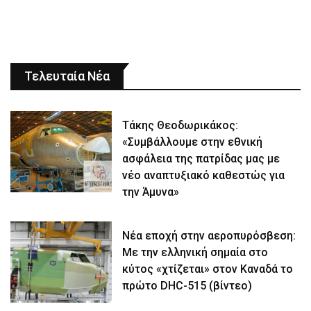
Τελευταία Νέα
Τάκης Θεοδωρικάκος:
«Συμβάλλουμε στην εθνική
ασφάλεια της πατρίδας μας με
νέο αναπτυξιακό καθεστώς για
την Άμυνα»
Νέα εποχή στην αεροπυρόσβεση:
Με την ελληνική σημαία στο
κύτος «χτίζεται» στον Καναδά το
πρώτο DHC-515 (βίντεο)