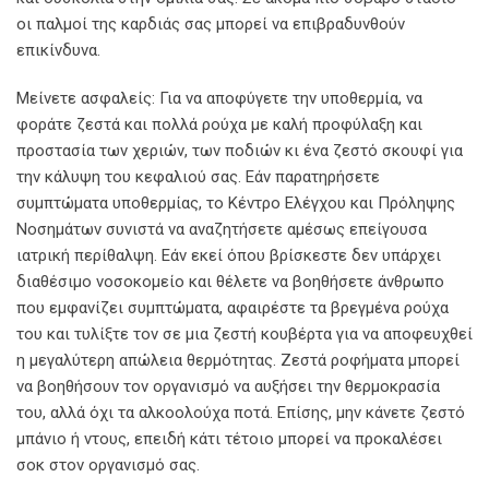
οι παλμοί της καρδιάς σας μπορεί να επιβραδυνθούν
επικίνδυνα.
Μείνετε ασφαλείς: Για να αποφύγετε την υποθερμία, να
φοράτε ζεστά και πολλά ρούχα με καλή προφύλαξη και
προστασία των χεριών, των ποδιών κι ένα ζεστό σκουφί για
την κάλυψη του κεφαλιού σας. Εάν παρατηρήσετε
συμπτώματα υποθερμίας, το Κέντρο Ελέγχου και Πρόληψης
Νοσημάτων συνιστά να αναζητήσετε αμέσως επείγουσα
ιατρική περίθαλψη. Εάν εκεί όπου βρίσκεστε δεν υπάρχει
διαθέσιμο νοσοκομείο και θέλετε να βοηθήσετε άνθρωπο
που εμφανίζει συμπτώματα, αφαιρέστε τα βρεγμένα ρούχα
του και τυλίξτε τον σε μια ζεστή κουβέρτα για να αποφευχθεί
η μεγαλύτερη απώλεια θερμότητας. Ζεστά ροφήματα μπορεί
να βοηθήσουν τον οργανισμό να αυξήσει την θερμοκρασία
του, αλλά όχι τα αλκοολούχα ποτά. Επίσης, μην κάνετε ζεστό
μπάνιο ή ντους, επειδή κάτι τέτοιο μπορεί να προκαλέσει
σοκ στον οργανισμό σας.