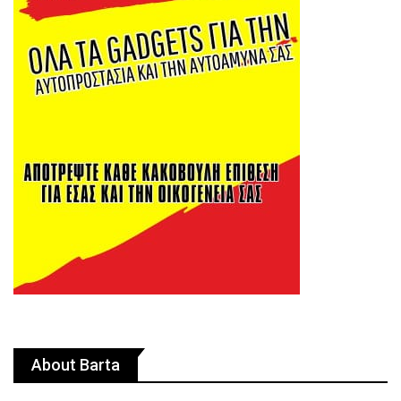
About Barta