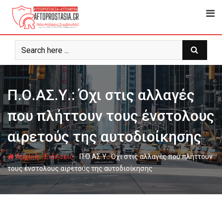
Ψάχνω
για...
Π.Ο.ΑΣ.Υ.: Όχι στις αλλαγές
που πλήττουν τους ένστολους
αιρετούς της αυτοδιοίκησης
-
-
Αρχική
Ειδήσεις
Π.Ο.ΑΣ.Υ.: Όχι στις αλλαγές που πλήττουν
τους ένστολους αιρετούς της αυτοδιοίκησης