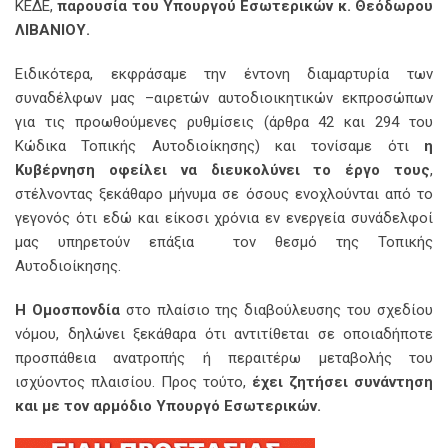
ΚΕΔΕ,
παρουσία του Υπουργού Εσωτερικών κ. Θεόδωρου
ΛΙΒΑΝΙΟΥ.
Ειδικότερα, εκφράσαμε την έντονη διαμαρτυρία των
συναδέλφων μας –αιρετών αυτοδιοικητικών εκπροσώπων
για τις προωθούμενες ρυθμίσεις (άρθρα 42 και 294 του
Κώδικα Τοπικής Αυτοδιοίκησης) και τονίσαμε ότι
η
Κυβέρνηση οφείλει να διευκολύνει το έργο τους
,
στέλνοντας ξεκάθαρο μήνυμα σε όσους ενοχλούνται από το
γεγονός ότι εδώ και είκοσι χρόνια εν ενεργεία συνάδελφοί
μας υπηρετούν επάξια τον θεσμό της Τοπικής
Αυτοδιοίκησης.
Η Ομοσπονδία
στο πλαίσιο της διαβούλευσης του σχεδίου
νόμου, δηλώνει ξεκάθαρα ότι αντιτίθεται σε οποιαδήποτε
προσπάθεια ανατροπής ή περαιτέρω μεταβολής του
ισχύοντος πλαισίου. Προς τούτο,
έχει ζητήσει συνάντηση
και με τον αρμόδιο Υπουργό Εσωτερικών.