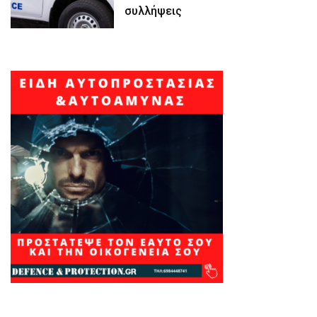
συλλήψεις