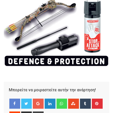
Μπορείτε να μοιραστείτε αυτήν την ανάρτηση!
Google+
LinkedIn
Whatsapp
StumbleUpon
Tumblr
Pinter