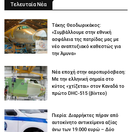
Τελευταία Νέα
Τάκης Θεοδωρικάκος:
«Συμβάλλουμε στην εθνική
ασφάλεια της πατρίδας μας με
νέο αναπτυξιακό καθεστώς για
την Άμυνα»
Νέα εποχή στην αεροπυρόσβεση:
Με την ελληνική σημαία στο
κύτος «χτίζεται» στον Καναδά το
πρώτο DHC-515 (βίντεο)
Πιερία: Διαρρήκτες πήραν από
αυτοκίνητο αντικείμενα αξίας
άνω των 19.000 ευρώ – Δύο