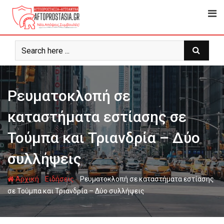
Ψάχνω
για...
Ρευματοκλοπή σε
καταστήματα εστίασης σε
Τούμπα και Τριανδρία – Δύο
συλλήψεις
-
-
Αρχική
Ειδήσεις
Ρευματοκλοπή σε καταστήματα εστίασης
σε Τούμπα και Τριανδρία – Δύο συλλήψεις