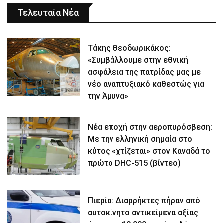
Τελευταία Νέα
Τάκης Θεοδωρικάκος:
«Συμβάλλουμε στην εθνική
ασφάλεια της πατρίδας μας με
νέο αναπτυξιακό καθεστώς για
την Άμυνα»
Νέα εποχή στην αεροπυρόσβεση:
Με την ελληνική σημαία στο
κύτος «χτίζεται» στον Καναδά το
πρώτο DHC-515 (βίντεο)
Πιερία: Διαρρήκτες πήραν από
αυτοκίνητο αντικείμενα αξίας