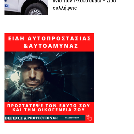
άνω των 19.000 ευρώ – Δύο
συλλήψεις