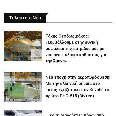
Τελευταία Νέα
Τάκης Θεοδωρικάκος:
«Συμβάλλουμε στην εθνική
ασφάλεια της πατρίδας μας με
νέο αναπτυξιακό καθεστώς για
την Άμυνα»
Νέα εποχή στην αεροπυρόσβεση:
Με την ελληνική σημαία στο
κύτος «χτίζεται» στον Καναδά το
πρώτο DHC-515 (βίντεο)
Πιερία: Διαρρήκτες πήραν από