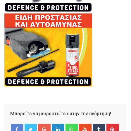
Μπορείτε να μοιραστείτε αυτήν την ανάρτηση!
Google+
LinkedIn
Whatsapp
StumbleUpon
Tumblr
Pinter