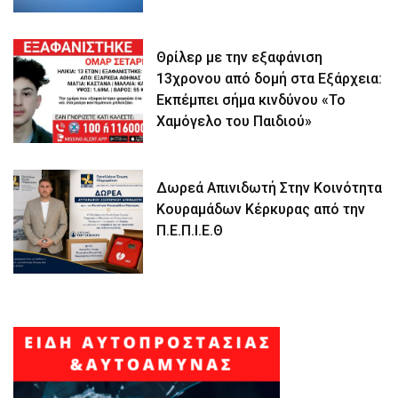
Θρίλερ με την εξαφάνιση
13χρονου από δομή στα Εξάρχεια:
Εκπέμπει σήμα κινδύνου «Το
Χαμόγελο του Παιδιού»
Δωρεά Απινιδωτή Στην Κοινότητα
Κουραμάδων Κέρκυρας από την
Π.Ε.Π.Ι.Ε.Θ