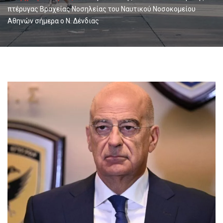
πτέρυγας Βραχείας Νοσηλείας του Ναυτικού Νοσοκομείου
Αθηνών σήμερα ο Ν. Δένδιας