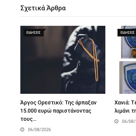
Σχετικά Άρθρα
ΕΙΔΉΣΕΙΣ
ΕΙΔΉΣΕΙΣ
Άργος Ορεστικό: Της άρπαξαν
Χανιά: 
15.000 ευρώ παριστάνοντας
λιμάνι τ
τους…
06/08/
06/08/2026