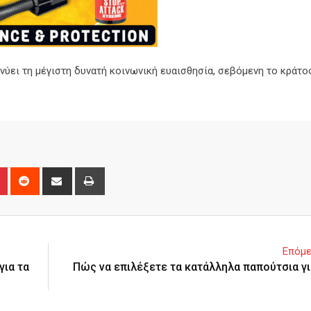
νύει τη μέγιστη δυνατή κοινωνική ευαισθησία, σεβόμενη το κράτος
n
r
Pinterest
Reddit
Share
Print
via
Email
Επόμε
για τα
Πώς να επιλέξετε τα κατάλληλα παπούτσια γι