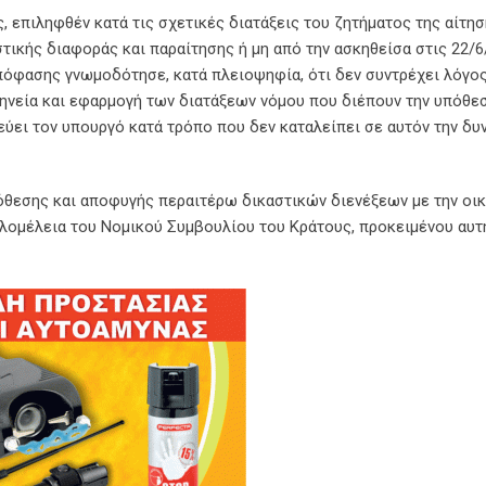
 επιληφθέν κατά τις σχετικές διατάξεις του ζητήματος της αίτη
τικής διαφοράς και παραίτησης ή μη από την ασκηθείσα στις 22/6
πόφασης γνωμοδότησε, κατά πλειοψηφία, ότι δεν συντρέχει λόγο
ηνεία και εφαρμογή των διατάξεων νόμου που διέπουν την υπόθεσ
ύει τον υπουργό κατά τρόπο που δεν καταλείπει σε αυτόν την δυ
όθεσης και αποφυγής περαιτέρω δικαστικών διενέξεων με την οικ
λομέλεια του Νομικού Συμβουλίου του Κράτους, προκειμένου αυτ