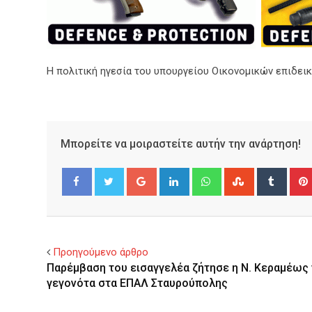
Η πολιτική ηγεσία του υπουργείου Οικονομικών επιδεικ
Μπορείτε να μοιραστείτε αυτήν την ανάρτηση!
Google+
LinkedIn
Whatsapp
StumbleUpo
Tumbl
Facebook
Twitter
Προηγούμενο άρθρο
Παρέμβαση του εισαγγελέα ζήτησε η Ν. Κεραμέως 
γεγονότα στα ΕΠΑΛ Σταυρούπολης