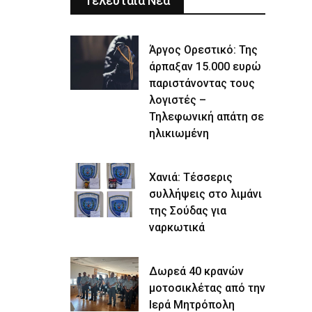
Τελευταία Νέα
Άργος Ορεστικό: Της
άρπαξαν 15.000 ευρώ
παριστάνοντας τους
λογιστές –
Τηλεφωνική απάτη σε
ηλικιωμένη
Χανιά: Τέσσερις
συλλήψεις στο λιμάνι
της Σούδας για
ναρκωτικά
Δωρεά 40 κρανών
μοτοσικλέτας από την
Ιερά Μητρόπολη