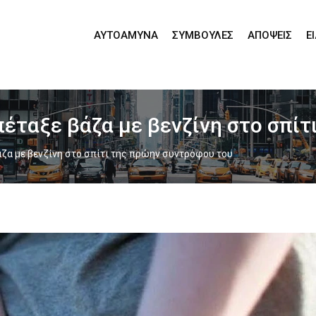
ΑΥΤΟΆΜΥΝΑ
ΣΥΜΒΟΥΛΈΣ
ΑΠΌΨΕΙΣ
Ε
έταξε βάζα με βενζίνη στο σπίτ
ζα με βενζίνη στο σπίτι της πρώην συντρόφου του