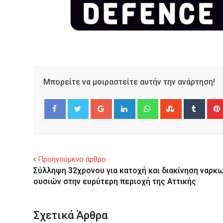
Μπορείτε να μοιραστείτε αυτήν την ανάρτηση!
Google+
LinkedIn
Whatsapp
StumbleUpo
Tumbl
Facebook
Twitter
Προηγούμενο άρθρο
Σύλληψη 32χρονου για κατοχή και διακίνηση ναρκ
ουσιών στην ευρύτερη περιοχή της Αττικής
Σχετικά Άρθρα