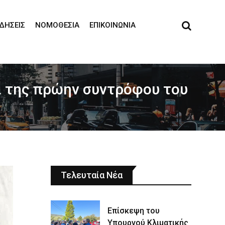
ΙΔΉΣΕΙΣ
ΝΟΜΟΘΕΣΊΑ
ΕΠΙΚΟΙΝΩΝΊΑ
ι της πρώην συντρόφου του
Τελευταία Νέα
Επίσκεψη του
Υπουργού Κλιματικής