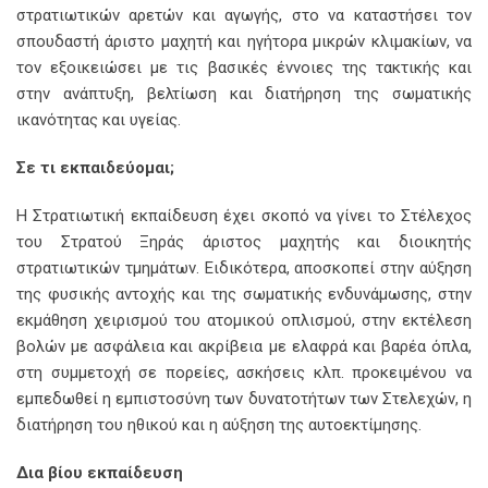
στρατιωτικών αρετών και αγωγής, στο να καταστήσει τον
σπουδαστή άριστο μαχητή και ηγήτορα μικρών κλιμακίων, να
τον εξοικειώσει με τις βασικές έννοιες της τακτικής και
στην ανάπτυξη, βελτίωση και διατήρηση της σωματικής
ικανότητας και υγείας.
Σε τι εκπαιδεύομαι;
Η Στρατιωτική εκπαίδευση έχει σκοπό να γίνει το Στέλεχος
του Στρατού Ξηράς άριστος μαχητής και διοικητής
στρατιωτικών τμημάτων. Ειδικότερα, αποσκοπεί στην αύξηση
της φυσικής αντοχής και της σωματικής ενδυνάμωσης, στην
εκμάθηση χειρισμού του ατομικού οπλισμού, στην εκτέλεση
βολών με ασφάλεια και ακρίβεια με ελαφρά και βαρέα όπλα,
στη συμμετοχή σε πορείες, ασκήσεις κλπ. προκειμένου να
εμπεδωθεί η εμπιστοσύνη των δυνατοτήτων των Στελεχών, η
διατήρηση του ηθικού και η αύξηση της αυτοεκτίμησης.
Δια βίου εκπαίδευση