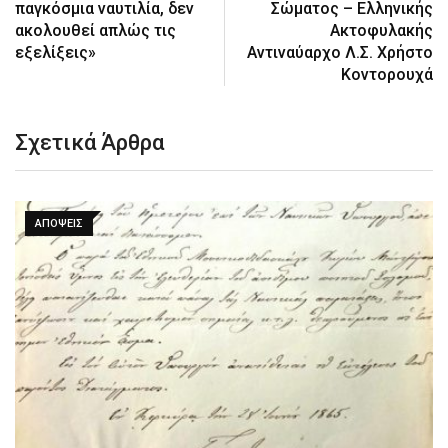
παγκόσμια ναυτιλία, δεν
Σώματος – Ελληνικής
ακολουθεί απλώς τις
Ακτοφυλακής
εξελίξεις»
Αντιναύαρχο Λ.Σ. Χρήστο
Κοντορουχά
Σχετικά Άρθρα
ΑΠΌΨΕΙΣ