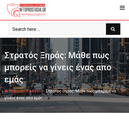
Ψάχνω
για...
Στρατός Ξηράς: Μάθε πως
μπορείς να γίνεις ένας απο
εμάς
-
-
Αρχική
Απόψεις
Στρατός Ξηράς: Μάθε πως μπορείς να
γίνεις ένας απο εμάς