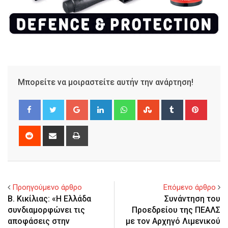
Μπορείτε να μοιραστείτε αυτήν την ανάρτηση!
Google+
LinkedIn
Whatsapp
StumbleUpon
Tumblr
Pinter
Reddit
Share
Print
via
Email
Προηγούμενο άρθρο
Επόμενο άρθρο
Β. Κικίλιας: «Η Ελλάδα
Συνάντηση του
συνδιαμορφώνει τις
Προεδρείου της ΠΕΑΛΣ
αποφάσεις στην
με τον Αρχηγό Λιμενικού