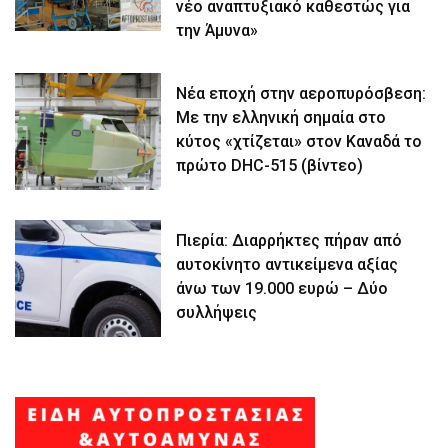
νέο αναπτυξιακό καθεστώς για
την Άμυνα»
Νέα εποχή στην αεροπυρόσβεση:
Με την ελληνική σημαία στο
κύτος «χτίζεται» στον Καναδά το
πρώτο DHC-515 (βίντεο)
Πιερία: Διαρρήκτες πήραν από
αυτοκίνητο αντικείμενα αξίας
άνω των 19.000 ευρώ – Δύο
συλλήψεις