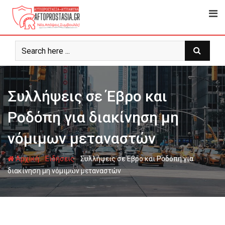
Ψάχνω
για...
Συλλήψεις σε Έβρο και
Ροδόπη για διακίνηση μη
νόμιμων μεταναστών
-
-
Αρχική
Ειδήσεις
Συλλήψεις σε Έβρο και Ροδόπη για
διακίνηση μη νόμιμων μεταναστών