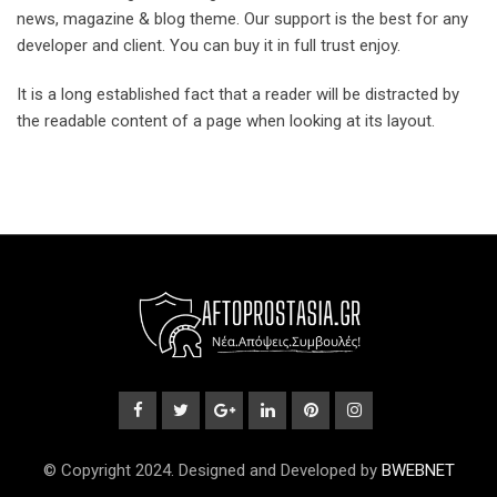
news, magazine & blog theme. Our support is the best for any
developer and client. You can buy it in full trust enjoy.
It is a long established fact that a reader will be distracted by
the readable content of a page when looking at its layout.
© Copyright 2024. Designed and Developed by
BWEBNET