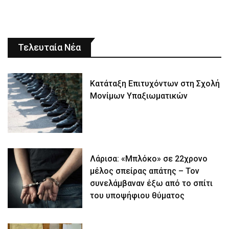
Τελευταία Νέα
Κατάταξη Επιτυχόντων στη Σχολή
Μονίμων Υπαξιωματικών
Λάρισα: «Μπλόκο» σε 22χρονο
μέλος σπείρας απάτης – Τον
συνελάμβαναν έξω από το σπίτι
του υποψήφιου θύματος