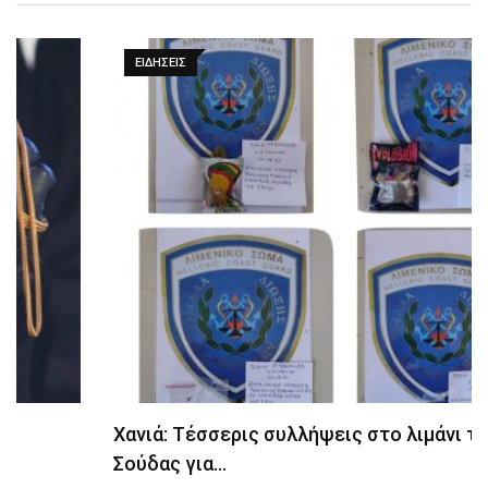
ΕΙΔΉΣΕΙΣ
Χανιά: Τέσσερις συλλήψεις στο λιμάνι της
Σούδας για…