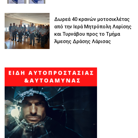
Δωρεά 40 κρανών μοτοσικλέτας
από την Ιερά Μητρόπολη Λαρίσης
και Τυρνάβου προς το Τμήμα
Άμεσης Δράσης Λάρισας