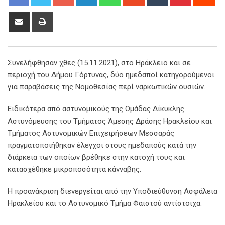
Share
Print
via
Email
Συνελήφθησαν χθες (15.11.2021), στο Ηράκλειο και σε
περιοχή του Δήμου Γόρτυνας, δύο ημεδαποί κατηγορούμενοι
για παραβάσεις της Νομοθεσίας περί ναρκωτικών ουσιών.
Ειδικότερα από αστυνομικούς της Ομάδας Δίκυκλης
Αστυνόμευσης του Τμήματος Άμεσης Δράσης Ηρακλείου και
Τμήματος Αστυνομικών Επιχειρήσεων Μεσσαράς
πραγματοποιήθηκαν έλεγχοι στους ημεδαπούς κατά την
διάρκεια των οποίων βρέθηκε στην κατοχή τους και
κατασχέθηκε μικροποσότητα κάνναβης.
Η προανάκριση διενεργείται από την Υποδιεύθυνση Ασφάλεια
Ηρακλείου και το Αστυνομικό Τμήμα Φαιστού αντίστοιχα.