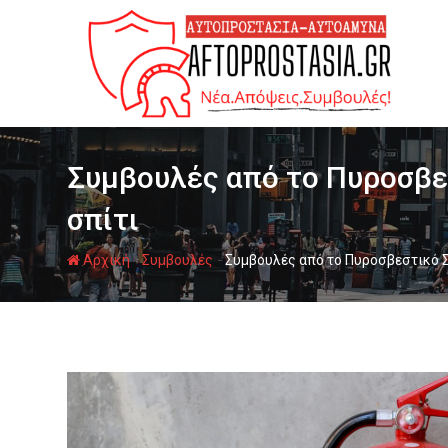
Ψάχνω
για...
Συμβουλές από το Πυροσβε
σπίτι
-
-
Αρχική
Συμβουλές
Συμβουλές από το Πυροσβεστικό 