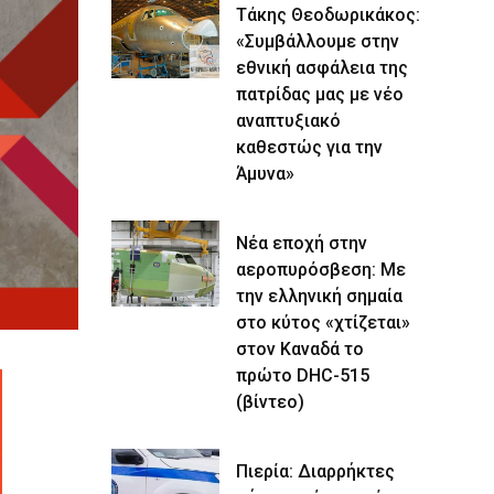
Τάκης Θεοδωρικάκος:
«Συμβάλλουμε στην
εθνική ασφάλεια της
πατρίδας μας με νέο
αναπτυξιακό
καθεστώς για την
Άμυνα»
Νέα εποχή στην
αεροπυρόσβεση: Με
την ελληνική σημαία
στο κύτος «χτίζεται»
στον Καναδά το
πρώτο DHC-515
(βίντεο)
Πιερία: Διαρρήκτες