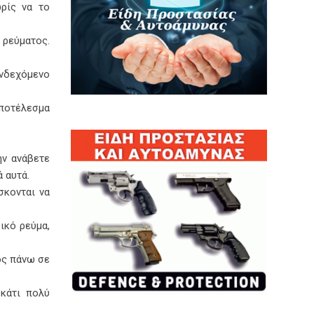
ρίς να το
 ρεύματος.
ενδεχόμενο
αποτέλεσμα
ην ανάβετε
 αυτά.
σκονται να
ικό ρεύμα,
ος πάνω σε
κάτι πολύ