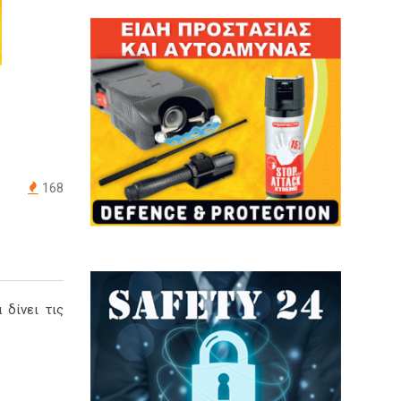
168
 δίνει τις