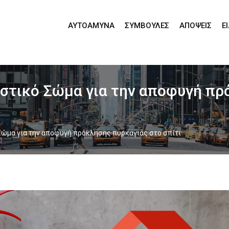
ΑΥΤΟΆΜΥΝΑ
ΣΥΜΒΟΥΛΈΣ
ΑΠΌΨΕΙΣ
Ε
στικό Σώμα για την αποφυγή πρ
Σώμα για την αποφυγή πρόκλησης πυρκαγιάς στο σπίτι