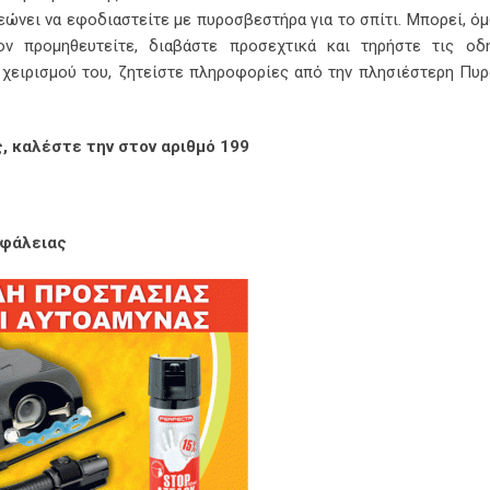
εώνει να εφοδιαστείτε με πυροσβεστήρα για το σπίτι. Μπορεί, όμ
ν προμηθευτείτε, διαβάστε προσεχτικά και τηρήστε τις οδη
ο χειρισμού του, ζητείστε πληροφορίες από την πλησιέστερη Πυ
, καλέστε την στον αριθμό 199
σφάλειας