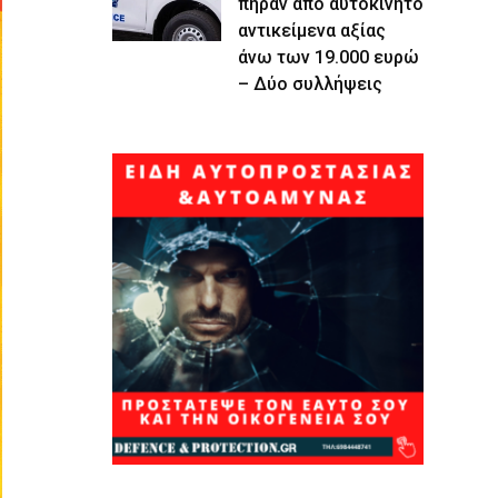
πήραν από αυτοκίνητο
αντικείμενα αξίας
άνω των 19.000 ευρώ
– Δύο συλλήψεις