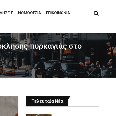
ΙΔΉΣΕΙΣ
ΝΟΜΟΘΕΣΊΑ
ΕΠΙΚΟΙΝΩΝΊΑ
όκλησης πυρκαγιάς στο
Τελευταία Νέα