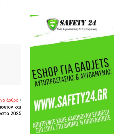
νο άρθρο
άσεων και
υστο 2025