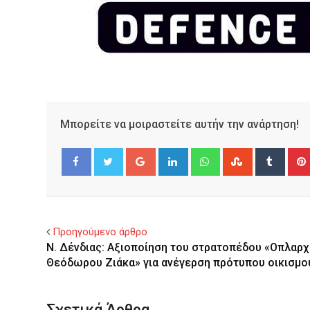
Μπορείτε να μοιραστείτε αυτήν την ανάρτηση!
Google+
LinkedIn
Whatsapp
StumbleUpo
Tumbl
Facebook
Twitter
Προηγούμενο άρθρο
Ν. Δένδιας: Αξιοποίηση του στρατοπέδου «Οπλαρ
Θεόδωρου Ζιάκα» για ανέγερση πρότυπου οικισμο
Σχετικά Άρθρα