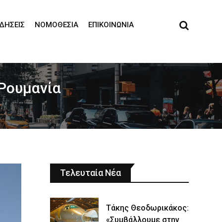
ΙΔΉΣΕΙΣ
ΝΟΜΟΘΕΣΊΑ
ΕΠΙΚΟΙΝΩΝΊΑ
 Ρουμανία
Τελευταία Νέα
Τάκης Θεοδωρικάκος:
«Συμβάλλουμε στην