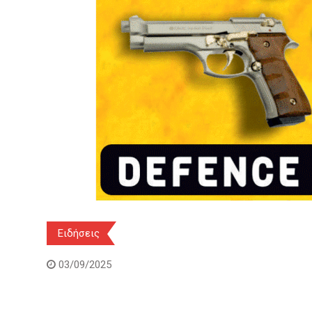
Ειδήσεις
03/09/2025