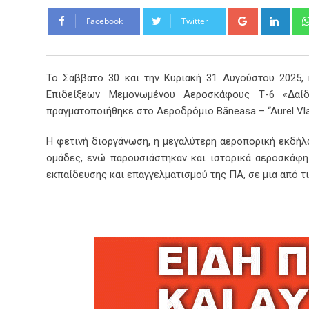
Google+
Link
Facebook
Twitter
Το Σάββατο 30 και την Κυριακή 31 Αυγούστου 2025,
Επιδείξεων Μεμονωμένου Αεροσκάφους Τ-6 «Δαίδαλ
πραγματοποιήθηκε στο Αεροδρόμιο Băneasa – “Aurel Vlai
Η φετινή διοργάνωση, η μεγαλύτερη αεροπορική εκδή
ομάδες, ενώ παρουσιάστηκαν και ιστορικά αεροσκάφη
εκπαίδευσης και επαγγελματισμού της ΠΑ, σε μια από 