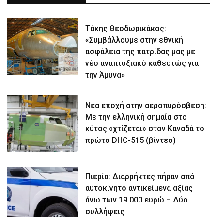
Τάκης Θεοδωρικάκος:
«Συμβάλλουμε στην εθνική
ασφάλεια της πατρίδας μας με
νέο αναπτυξιακό καθεστώς για
την Άμυνα»
Νέα εποχή στην αεροπυρόσβεση:
Με την ελληνική σημαία στο
κύτος «χτίζεται» στον Καναδά το
πρώτο DHC-515 (βίντεο)
Πιερία: Διαρρήκτες πήραν από
αυτοκίνητο αντικείμενα αξίας
άνω των 19.000 ευρώ – Δύο
συλλήψεις