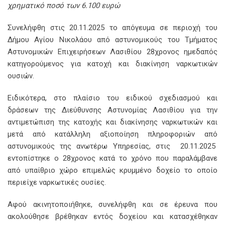
χρηματικό ποσό των 6.100 ευρώ
Συνελήφθη στις 20.11.2025 το απόγευμα σε περιοχή του
Δήμου Αγίου Νικολάου από αστυνομικούς του Τμήματος
Αστυνομικών Επιχειρήσεων Λασιθίου 28χρονος ημεδαπός
κατηγορούμενος για κατοχή και διακίνηση ναρκωτικών
ουσιών.
Ειδικότερα, στο πλαίσιο του ειδικού σχεδιασμού και
δράσεων της Διεύθυνσης Αστυνομίας Λασιθίου για την
αντιμετώπιση της κατοχής και διακίνησης ναρκωτικών και
μετά από κατάλληλη αξιοποίηση πληροφοριών από
αστυνομικούς της ανωτέρω Υπηρεσίας, στις 20.11.2025
εντοπίστηκε ο 28χρονος κατά το χρόνο που παραλάμβανε
από υπαίθριο χώρο επιμελώς κρυμμένο δοχείο το οποίο
περιείχε ναρκωτικές ουσίες.
Αφού ακινητοποιήθηκε, συνελήφθη και σε έρευνα που
ακολούθησε βρέθηκαν εντός δοχείου και κατασχέθηκαν