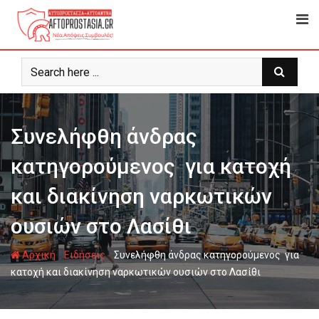
Ψάχνω
για...
Συνελήφθη άνδρας
κατηγορούμενος για κατοχή
και διακίνηση ναρκωτικών
ουσιών στο Λασίθι
-
-
Αρχική
Ειδήσεις
Συνελήφθη άνδρας κατηγορούμενος για
κατοχή και διακίνηση ναρκωτικών ουσιών στο Λασίθι