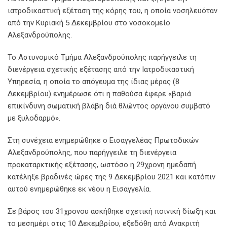
ιατροδικαστική εξέταση της κόρης του, η οποία νοσηλευόταν
από την Κυριακή 5 Δεκεμβρίου στο νοσοκομείο
Αλεξανδρούπολης.
Το Αστυνομικό Τμήμα Αλεξανδρούπολης παρήγγειλε τη
διενέργεια σχετικής εξέτασης από την Ιατροδικαστική
Υπηρεσία, η οποία το απόγευμα της ίδιας μέρας (8
Δεκεμβρίου) ενημέρωσε ότι η παθούσα έφερε «βαριά
επικίνδυνη σωματική βλάβη διά θλώντος οργάνου συμβατό
με ξυλοδαρμό».
Στη συνέχεια ενημερώθηκε ο Εισαγγελέας Πρωτοδικών
Αλεξανδρούπολης, που παρήγγειλε τη διενέργεια
προκαταρκτικής εξέτασης, ωστόσο η 29χρονη ημεδαπή
κατέληξε βραδινές ώρες της 9 Δεκεμβρίου 2021 και κατόπιν
αυτού ενημερώθηκε εκ νέου η Εισαγγελία.
Σε βάρος του 31χρονου ασκήθηκε σχετική ποινική δίωξη και
το μεσημέρι στις 10 Δεκεμβρίου, εξεδόθη από Ανακριτή