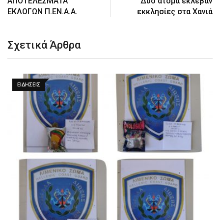
ΑΠΟΤΕΛΕΣΜΑΤΑ
Δύο άτομα έκλεβαν
ΕΚΛΟΓΩΝ Π.ΕΝ.Α.Α.
εκκλησίες στα Χανιά
Σχετικά Άρθρα
ΕΙΔΉΣΕΙΣ