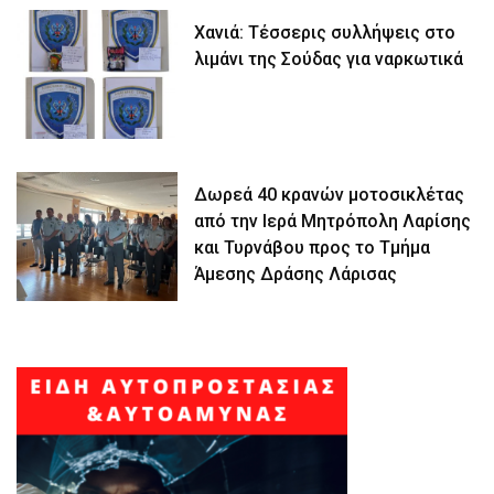
Χανιά: Τέσσερις συλλήψεις στο
λιμάνι της Σούδας για ναρκωτικά
Δωρεά 40 κρανών μοτοσικλέτας
από την Ιερά Μητρόπολη Λαρίσης
και Τυρνάβου προς το Τμήμα
Άμεσης Δράσης Λάρισας