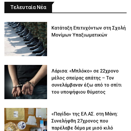
Τελευταία Νέα
Κατάταξη Επιτυχόντων στη Σχολή
Μονίμων Υπαξιωματικών
Λάρισα: «Μπλόκο» σε 22χρονο
μέλος σπείρας απάτης – Τον
συνελάμβαναν έξω από το σπίτι
του υποψήφιου θύματος
«Παγίδα» της ΕΛ.ΑΣ. στη Μάνη:
Συνελήφθη 27χρονος που
παρέλαβε δέμα με μισό κιλό