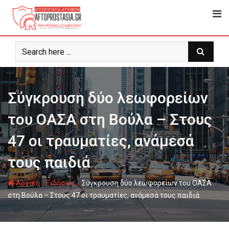
Ψάχνω
για...
Σύγκρουση δύο λεωφορείων
του ΟΑΣΑ στη Βούλα – Στους
47 οι τραυματίες, ανάμεσά
τους παιδιά
-
-
Αρχική
Ειδήσεις
Σύγκρουση δύο λεωφορείων του ΟΑΣΑ
στη Βούλα – Στους 47 οι τραυματίες, ανάμεσά τους παιδιά