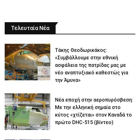
Τελευταία Νέα
Τάκης Θεοδωρικάκος:
«Συμβάλλουμε στην εθνική
ασφάλεια της πατρίδας μας με
νέο αναπτυξιακό καθεστώς για
την Άμυνα»
Νέα εποχή στην αεροπυρόσβεση:
Με την ελληνική σημαία στο
κύτος «χτίζεται» στον Καναδά το
πρώτο DHC-515 (βίντεο)