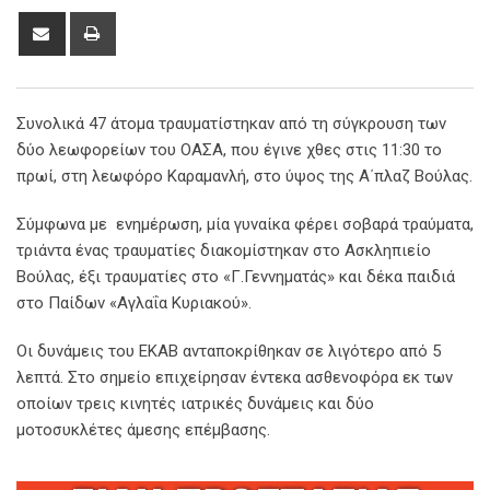
Share
Print
via
Email
Συνολικά 47 άτομα τραυματίστηκαν από τη σύγκρουση των
δύο λεωφορείων του ΟΑΣΑ, που έγινε χθες στις 11:30 το
πρωί, στη λεωφόρο Καραμανλή, στο ύψος της Α΄πλαζ Βούλας.
Σύμφωνα με ενημέρωση, μία γυναίκα φέρει σοβαρά τραύματα,
τριάντα ένας τραυματίες διακομίστηκαν στο Ασκληπιείο
Βούλας, έξι τραυματίες στο «Γ.Γεννηματάς» και δέκα παιδιά
στο Παίδων «Αγλαΐα Κυριακού».
Οι δυνάμεις του ΕΚΑΒ ανταποκρίθηκαν σε λιγότερο από 5
λεπτά. Στο σημείο επιχείρησαν έντεκα ασθενοφόρα εκ των
οποίων τρεις κινητές ιατρικές δυνάμεις και δύο
μοτοσυκλέτες άμεσης επέμβασης.