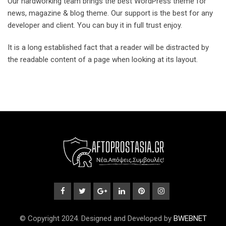
Our hardworking team brings the best WordPress theme for
news, magazine & blog theme. Our support is the best for any
developer and client. You can buy it in full trust enjoy.
It is a long established fact that a reader will be distracted by
the readable content of a page when looking at its layout.
© Copyright 2024. Designed and Developed by
BWEBNET