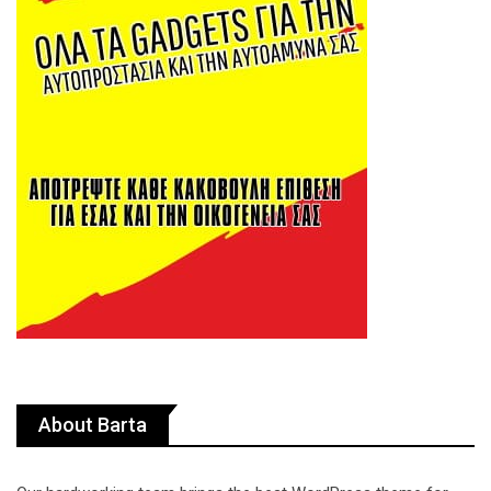
About Barta