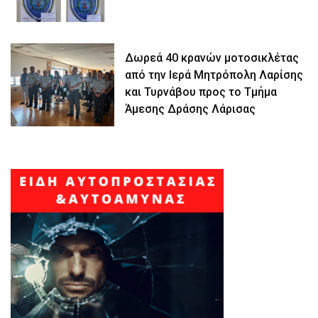
Δωρεά 40 κρανών μοτοσικλέτας
από την Ιερά Μητρόπολη Λαρίσης
και Τυρνάβου προς το Τμήμα
Άμεσης Δράσης Λάρισας