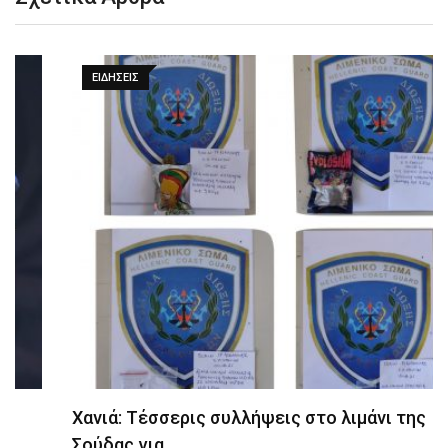
ΕΙΔΉΣΕΙΣ
Χανιά: Τέσσερις συλλήψεις στο λιμάνι της
Σούδας για…