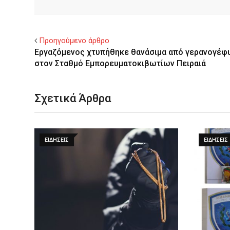
Facebook
Twitter
Προηγούμενο άρθρο
Εργαζόμενος χτυπήθηκε θανάσιμα από γερανογέφ
στον Σταθμό Εμπορευματοκιβωτίων Πειραιά
Σχετικά Άρθρα
ΕΙΔΉΣΕΙΣ
ΕΙΔΉΣΕΙΣ