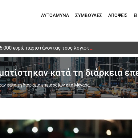
ΑΥΤΟΆΜΥΝΑ
ΣΥΜΒΟΥΛΈΣ
ΑΠΌΨΕΙΣ
Ε
15.000 ευρώ παριστάνοντας τους λογιστές – Τηλεφωνική απά
ματίστηκαν κατά τη διάρκεια ε
αν κατά τη διάρκεια επεισοδίων στα Μέγαρα