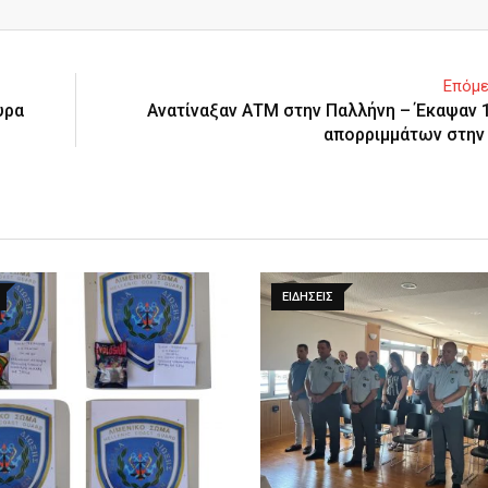
Email
Επόμε
υρα
Ανατίναξαν ΑΤΜ στην Παλλήνη – Έκαψαν 
απορριμμάτων στην
ΕΙΔΉΣΕΙΣ