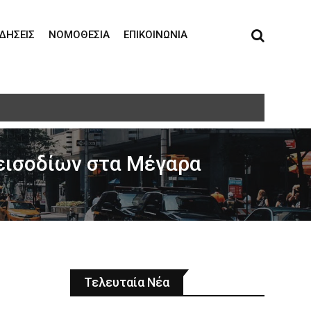
ΙΔΉΣΕΙΣ
ΝΟΜΟΘΕΣΊΑ
ΕΠΙΚΟΙΝΩΝΊΑ
τη σε ηλικιωμένη
πεισοδίων στα Μέγαρα
Τελευταία Νέα