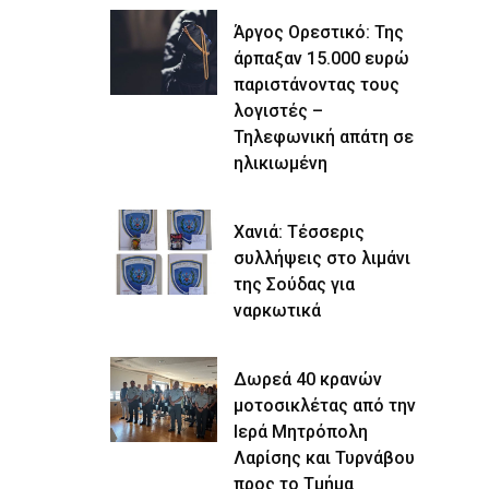
Άργος Ορεστικό: Της
άρπαξαν 15.000 ευρώ
παριστάνοντας τους
λογιστές –
Τηλεφωνική απάτη σε
ηλικιωμένη
Χανιά: Τέσσερις
συλλήψεις στο λιμάνι
της Σούδας για
ναρκωτικά
Δωρεά 40 κρανών
μοτοσικλέτας από την
Ιερά Μητρόπολη
Λαρίσης και Τυρνάβου
προς το Τμήμα