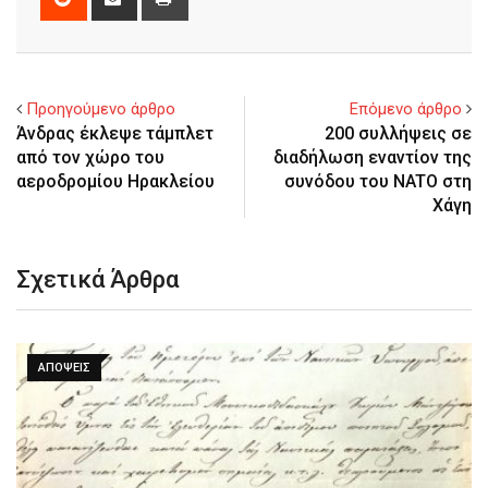
via
Email
Προηγούμενο άρθρο
Επόμενο άρθρο
Άνδρας έκλεψε τάμπλετ
200 συλλήψεις σε
από τον χώρο του
διαδήλωση εναντίον της
αεροδρομίου Ηρακλείου
συνόδου του NATO στη
Χάγη
Σχετικά Άρθρα
ΑΠΌΨΕΙΣ