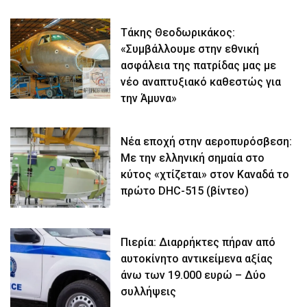
Τάκης Θεοδωρικάκος:
«Συμβάλλουμε στην εθνική
ασφάλεια της πατρίδας μας με
νέο αναπτυξιακό καθεστώς για
την Άμυνα»
Νέα εποχή στην αεροπυρόσβεση:
Με την ελληνική σημαία στο
κύτος «χτίζεται» στον Καναδά το
πρώτο DHC-515 (βίντεο)
Πιερία: Διαρρήκτες πήραν από
αυτοκίνητο αντικείμενα αξίας
άνω των 19.000 ευρώ – Δύο
συλλήψεις