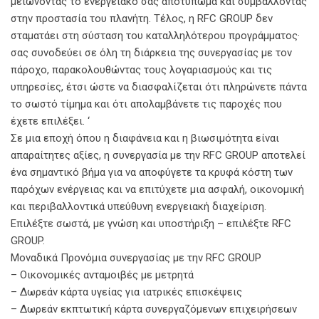
μειώνοντας το ενεργειακό σας αποτύπωμα και συμβάλλοντας
στην προστασία του πλανήτη. Τέλος, η RFC GROUP δεν
σταματάει στη σύσταση του καταλληλότερου προγράμματος·
σας συνοδεύει σε όλη τη διάρκεια της συνεργασίας με τον
πάροχο, παρακολουθώντας τους λογαριασμούς και τις
υπηρεσίες, έτσι ώστε να διασφαλίζεται ότι πληρώνετε πάντα
το σωστό τίμημα και ότι απολαμβάνετε τις παροχές που
έχετε επιλέξει. ‘
Σε μια εποχή όπου η διαφάνεια και η βιωσιμότητα είναι
απαραίτητες αξίες, η συνεργασία με την RFC GROUP αποτελεί
ένα σημαντικό βήμα για να αποφύγετε τα κρυφά κόστη των
παρόχων ενέργειας και να επιτύχετε μια ασφαλή, οικονομική
και περιβαλλοντικά υπεύθυνη ενεργειακή διαχείριση.
Επιλέξτε σωστά, με γνώση και υποστήριξη – επιλέξτε RFC
GROUP.
Μοναδικά Προνόμια συνεργασίας με την RFC GROUP
– Οικονομικές ανταμοιβές με μετρητά
– Δωρεάν κάρτα υγείας για ιατρικές επισκέψεις
– Δωρεάν εκπτωτική κάρτα συνεργαζόμενων επιχειρήσεων