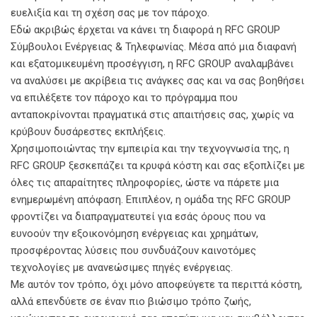
ευελιξία και τη σχέση σας με τον πάροχο.
Εδώ ακριβώς έρχεται να κάνει τη διαφορά η RFC GROUP
Σύμβουλοι Ενέργειας & Τηλεφωνίας. Μέσα από μια διαφανή
και εξατομικευμένη προσέγγιση, η RFC GROUP αναλαμβάνει
να αναλύσει με ακρίβεια τις ανάγκες σας και να σας βοηθήσει
να επιλέξετε τον πάροχο και το πρόγραμμα που
ανταποκρίνονται πραγματικά στις απαιτήσεις σας, χωρίς να
κρύβουν δυσάρεστες εκπλήξεις.
Χρησιμοποιώντας την εμπειρία και την τεχνογνωσία της, η
RFC GROUP ξεσκεπάζει τα κρυφά κόστη και σας εξοπλίζει με
όλες τις απαραίτητες πληροφορίες, ώστε να πάρετε μια
ενημερωμένη απόφαση. Επιπλέον, η ομάδα της RFC GROUP
φροντίζει να διαπραγματευτεί για εσάς όρους που να
ευνοούν την εξοικονόμηση ενέργειας και χρημάτων,
προσφέροντας λύσεις που συνδυάζουν καινοτόμες
τεχνολογίες με ανανεώσιμες πηγές ενέργειας.
Με αυτόν τον τρόπο, όχι μόνο αποφεύγετε τα περιττά κόστη,
αλλά επενδύετε σε έναν πιο βιώσιμο τρόπο ζωής,