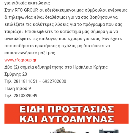
για ειδικές εκπτώσεις
Στην RFC GROUP, οι εξειδικευμένοι μας σύμβουλοι ενέργειας
& τηλεφωνίας είναι διαθέσιμοι για να σας βοηθήσουν να
επιλέξετε τις καλύτερες λύσεις για το πρόγραμμα που σας
ταιριάζει. Επισκεφθείτε το κατάστημά μας σήμερα για να
ανακαλύψετε τις επιλογές που έχουμε για εσάς. Εάν έχετε
οποιεσδήποτε ερωτήσεις ή σχόλια, μη διστάσετε να
επικοινωνήσετε μαζί μας.
www.rfcgroup.gr
Δύο (2) σημεία εξυπηρέτησης στο Ηράκλειο Κρήτης
Σμύρνης 20
Τηλ. 2811811651 – 6932702630
Πύλη Ιησού 9
Τηλ. 2810339049