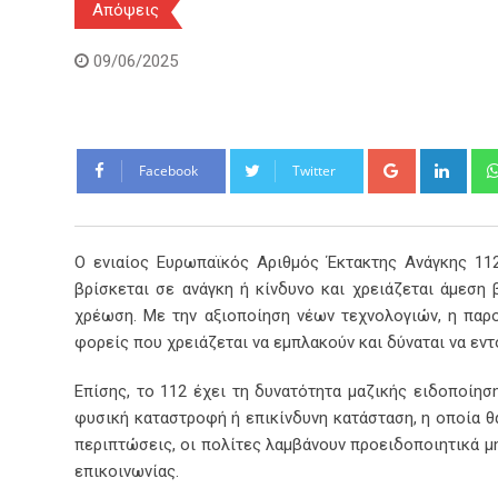
Απόψεις
09/06/2025
Google+
Link
Facebook
Twitter
Ο ενιαίος Ευρωπαϊκός Αριθμός Έκτακτης Ανάγκης 112
βρίσκεται σε ανάγκη ή κίνδυνο και χρειάζεται άμεση 
χρέωση. Με την αξιοποίηση νέων τεχνολογιών, η παρ
φορείς που χρειάζεται να εμπλακούν και δύναται να εντ
Επίσης, το 112 έχει τη δυνατότητα μαζικής ειδοποίησ
φυσική καταστροφή ή επικίνδυνη κατάσταση, η οποία θα
περιπτώσεις, οι πολίτες λαμβάνουν προειδοποιητικά μ
επικοινωνίας.