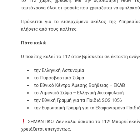
το 112 χωρίς χρέωση. Με την αξιοποίηση νέων τεχ
ταυτόχρονα όλοι οι φορείς που χρειάζεται να εμπλακούν
Πρόκειται για το εισερχόμενο σκέλος της Υπηρεσία
κλήσεις από τους πολίτες.
Πότε καλώ
Ο πολίτης καλεί το 112 όταν βρίσκεται σε έκτακτη ανάγ
την Ελληνική Αστυνομία
τo Πυροσβεστικό Σώμα
το Εθνικό Κέντρο Άμεσης Βοήθειας – ΕΚΑΒ
το Λιμενικό Σώμα – Ελληνική Ακτοφυλακή
την Εθνική Γραμμή για τα Παιδιά SOS 1056
την Ευρωπαϊκή Γραμμή για τα Εξαφανισμένα Παιδι
ΣΗΜΑΝΤΙΚΟ: Δεν καλώ άσκοπα το 112! Μπορεί εκείν
χρειάζεται επειγόντως.