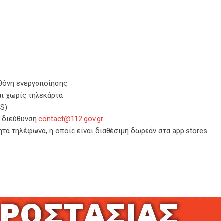
οθόνη ενεργοποίησης
ι χωρίς τηλεκάρτα
S)
η διεύθυνση
contact@112.gov.gr
νητά τηλέφωνα, η οποία είναι διαθέσιμη δωρεάν στα app stores