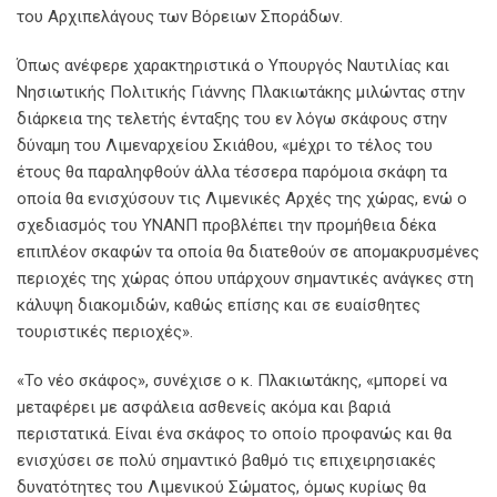
του Αρχιπελάγους των Βόρειων Σποράδων.
Όπως ανέφερε χαρακτηριστικά ο Υπουργός Ναυτιλίας και
Νησιωτικής Πολιτικής Γιάννης Πλακιωτάκης μιλώντας στην
διάρκεια της τελετής ένταξης του εν λόγω σκάφους στην
δύναμη του Λιμεναρχείου Σκιάθου, «μέχρι το τέλος του
έτους θα παραληφθούν άλλα τέσσερα παρόμοια σκάφη τα
οποία θα ενισχύσουν τις Λιμενικές Αρχές της χώρας, ενώ ο
σχεδιασμός του ΥΝΑΝΠ προβλέπει την προμήθεια δέκα
επιπλέον σκαφών τα οποία θα διατεθούν σε απομακρυσμένες
περιοχές της χώρας όπου υπάρχουν σημαντικές ανάγκες στη
κάλυψη διακομιδών, καθώς επίσης και σε ευαίσθητες
τουριστικές περιοχές».
«Το νέο σκάφος», συνέχισε ο κ. Πλακιωτάκης, «μπορεί να
μεταφέρει με ασφάλεια ασθενείς ακόμα και βαριά
περιστατικά. Είναι ένα σκάφος το οποίο προφανώς και θα
ενισχύσει σε πολύ σημαντικό βαθμό τις επιχειρησιακές
δυνατότητες του Λιμενικού Σώματος, όμως κυρίως θα