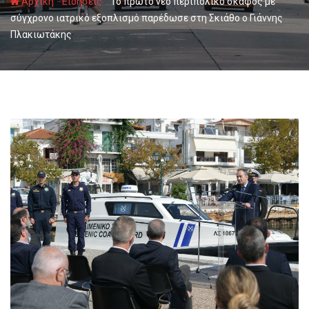
-
-
Αρχική
Ειδήσεις
Το πρώτο νέο περιπολικό σκάφος με
σύγχρονο ιατρικό εξοπλισμό παρέδωσε στη Σκιάθο ο Γιάννης
Πλακιωτάκης