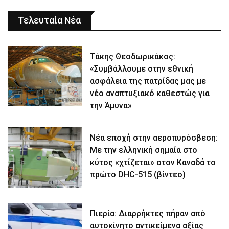
Τελευταία Νέα
Τάκης Θεοδωρικάκος:
«Συμβάλλουμε στην εθνική
ασφάλεια της πατρίδας μας με
νέο αναπτυξιακό καθεστώς για
την Άμυνα»
Νέα εποχή στην αεροπυρόσβεση:
Με την ελληνική σημαία στο
κύτος «χτίζεται» στον Καναδά το
πρώτο DHC-515 (βίντεο)
Πιερία: Διαρρήκτες πήραν από
αυτοκίνητο αντικείμενα αξίας