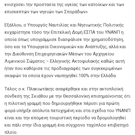
ενισχύσει την προστασία της υγείας των κατοίκων και των
επισκεπτών των νησιών των Σποράδων».
Εξάλλου, ο Υπουργός Ναυτιλίας και Νησιωτικής Πολιτικής
ευχαρίστησε τόσο την Επιτελική Δομή ΕΣΠΑ του ΥΝΑΝΠ η
οποία όπως υπογράμμισε διασφάλισε την χρηματοδότηση,
όσο και τα Υπουργεία Οικονομικών και Ανάπτυξης, αλλά και
την Διεύθυνση Επιχειρησιακών Μέσων του Αρχηγείου
Λιμενικού Σώματος – Ελληνικής Ακτοφυλακής καθώς αυτή
ήταν που καθόρισε τις προδιαγραφές των συγκεκριμένων
σκαφών τα οποία έχουν ναυπηγηθεί 100% στην Ελλάδα.
Τέλος ο κ. Πλακιωτάκης αναφέρθηκε και στην ακτοπλοϊκή
σύνδεση της Σκιάθου με την Θεσσαλονίκη επισημαίνοντας ότι
η πιλοτική γραμμή που δημιουργήθηκε πέρυσι για πρώτη
φορά υπήρξε απόλυτα πετυχημένη και στα σχέδια του ΥΝΑΝΠ
είναι και την επόμενη τουριστική περίοδο να δρομολογηθεί
και πάλι στην ίδια γραμμή ένα σύγχρονο ταχύπλοο επιβατηγό
πλοίο.