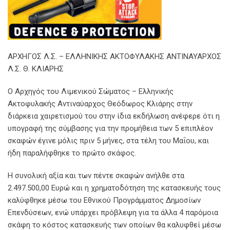
ΑΡΧΗΓΟΣ Λ.Σ. – ΕΛΛΗΝΙΚΗΣ ΑΚΤΟΦΥΛΑΚΗΣ ΑΝΤΙΝΑΥΑΡΧΟΣ
Λ.Σ. Θ. ΚΛΙΑΡΗΣ
Ο Αρχηγός του Λιμενικού Σώματος – Ελληνικής
Ακτοφυλακής Αντιναύαρχος Θεόδωρος Κλιάρης στην
διάρκεια χαιρετισμού του στην ίδια εκδήλωση ανέφερε ότι η
υπογραφή της σύμβασης για την προμήθεια των 5 επιπλέον
σκαφών έγινε μόλις πριν 5 μήνες, στα τέλη του Μαΐου, και
ήδη παραλήφθηκε το πρώτο σκάφος.
Η συνολική αξία και των πέντε σκαφών ανήλθε στα
2.497.500,00 Ευρώ και η χρηματοδότηση της κατασκευής τους
καλύφθηκε μέσω του Εθνικού Προγράμματος Δημοσίων
Επενδύσεων, ενώ υπάρχει πρόβλεψη για τα άλλα 4 παρόμοια
σκάφη το κόστος κατασκευής των οποίων θα καλυφθεί μέσω