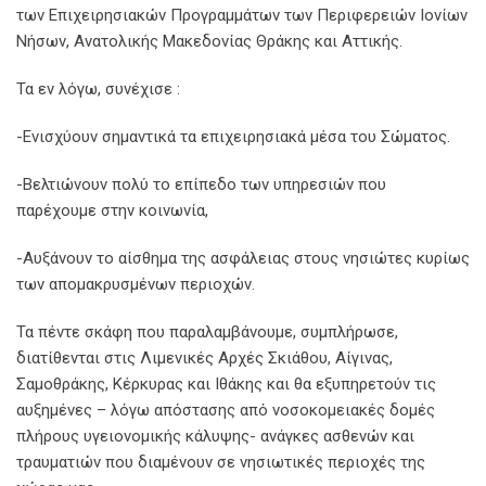
των Επιχειρησιακών Προγραμμάτων των Περιφερειών Ιονίων
Νήσων, Ανατολικής Μακεδονίας Θράκης και Αττικής.
Τα εν λόγω, συνέχισε :
-Ενισχύουν σημαντικά τα επιχειρησιακά μέσα του Σώματος.
-Βελτιώνουν πολύ το επίπεδο των υπηρεσιών που
παρέχουμε στην κοινωνία,
-Αυξάνουν το αίσθημα της ασφάλειας στους νησιώτες κυρίως
των απομακρυσμένων περιοχών.
Τα πέντε σκάφη που παραλαμβάνουμε, συμπλήρωσε,
διατίθενται στις Λιμενικές Αρχές Σκιάθου, Αίγινας,
Σαμοθράκης, Κέρκυρας και Ιθάκης και θα εξυπηρετούν τις
αυξημένες – λόγω απόστασης από νοσοκομειακές δομές
πλήρους υγειονομικής κάλυψης- ανάγκες ασθενών και
τραυματιών που διαμένουν σε νησιωτικές περιοχές της