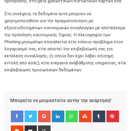
πρόσβασης, στοιχεία χρεωστικών/πιστωτικών καρτών κοκ.
Στη συνέχεια, τα δεδομένα αυτά μπορούν να
χρησιμοποιηθούν για την πραγματοποίηση μη
εξουσιοδοτημένων οικονομικών συναλλαγών με αποτέλεσμα
την πρόκληση οικονομικής ζημίας. Η πλειοψηφία των
Phishing μηνυμάτων επικαλείται είτε κάποιο πρόβλημα στον
λογαριασμό σας, είτε απαιτεί την επιβεβαίωσή σας για
εκτέλεση συναλλαγής, (η οποία δεν έχει λάβει επίσημη
εντολή από εσάς), είτε ενέργεια αναβάθμισης υπηρεσίας, είτε
επιβεβαίωση προσωπικών δεδομένων.
Μπορείτε να μοιραστείτε αυτήν την ανάρτηση!
Google+
LinkedIn
Whatsapp
StumbleUpon
Tumblr
Pinter
Reddit
Share
Print