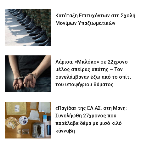
Κατάταξη Επιτυχόντων στη Σχολή
Μονίμων Υπαξιωματικών
Λάρισα: «Μπλόκο» σε 22χρονο
μέλος σπείρας απάτης – Τον
συνελάμβαναν έξω από το σπίτι
του υποψήφιου θύματος
«Παγίδα» της ΕΛ.ΑΣ. στη Μάνη:
Συνελήφθη 27χρονος που
παρέλαβε δέμα με μισό κιλό
κάνναβη