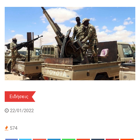
Ειδήσεις
22/01/2022
574