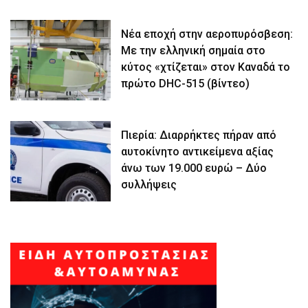
Νέα εποχή στην αεροπυρόσβεση:
Με την ελληνική σημαία στο
κύτος «χτίζεται» στον Καναδά το
πρώτο DHC-515 (βίντεο)
Πιερία: Διαρρήκτες πήραν από
αυτοκίνητο αντικείμενα αξίας
άνω των 19.000 ευρώ – Δύο
συλλήψεις