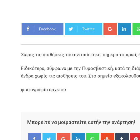
Google+
Link
Facebook
Twitter
Χωρίς τις αισθήσεις του εντοπίστηκε, σήμερα το πρωί, έ
Ειδικότερα, σύμφωνα με την Πυροσβεστική, κατά τη δι
άνδρα χωρίς τις αισθήσεις του. Στο σημείο εξακολουθο
φωτογραφία αρχείου
Μπορείτε να μοιραστείτε αυτήν την ανάρτηση!
Google+
LinkedIn
Whatsapp
StumbleUpo
Tumbl