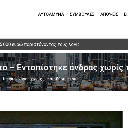
ΑΥΤΟΆΜΥΝΑ
ΣΥΜΒΟΥΛΈΣ
ΑΠΌΨΕΙΣ
Ε
15.000 ευρώ παριστάνοντας τους λογιστές – Τηλεφωνική απά
τό – Εντοπίστηκε άνδρας χωρίς τ
οπίστηκε άνδρας χωρίς τις αισθήσεις του