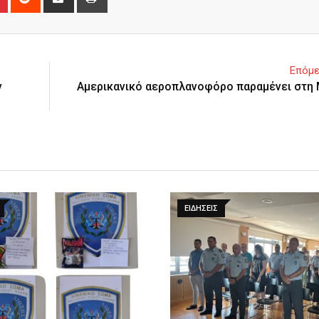
via
Email
Επόμε
ν
Αμερικανικό αεροπλανοφόρο παραμένει στη
ΕΙΔΉΣΕΙΣ