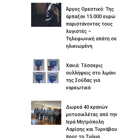
Άργος Ορεστικό: Της
άρπαξαν 15.000 ευρώ
παριστάνοντας τους
λογιστές –
Τηλεφωνική απάτη σε
ηλικιωμένη
Χανιά: Τέσσερις
συλλήψεις στο λιμάνι
της Σούδας για
ναρκωτικά
Δωρεά 40 κρανών
μοτοσικλέτας από την
Ιερά Μητρόπολη
Λαρίσης και Τυρνάβου
προς το Τμήμα