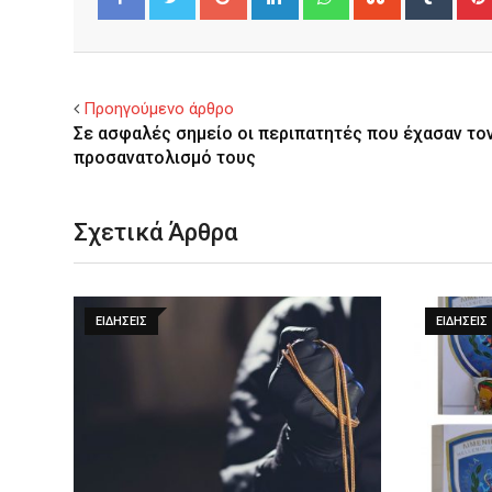
Facebook
Twitter
Προηγούμενο άρθρο
Σε ασφαλές σημείο οι περιπατητές που έχασαν το
προσανατολισμό τους
Σχετικά Άρθρα
ΕΙΔΉΣΕΙΣ
ΕΙΔΉΣΕΙΣ