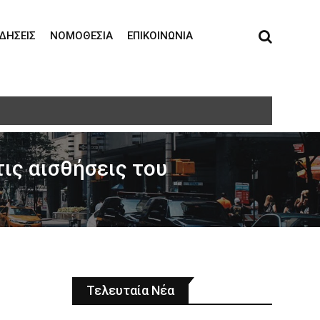
ΙΔΉΣΕΙΣ
ΝΟΜΟΘΕΣΊΑ
ΕΠΙΚΟΙΝΩΝΊΑ
τη σε ηλικιωμένη
ις αισθήσεις του
Τελευταία Νέα