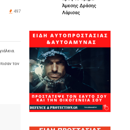
Άμεσης Δράσης
497
Λάρισας
γιάλεια.
πισαν τον