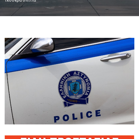
τέσσερα σπίτια