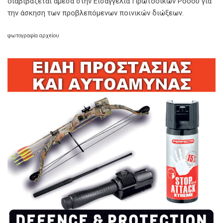
διαβιβάζεται άμεσα στην Εισαγγελία Πρωτοδικών Ρόδου για
την άσκηση των προβλεπόμενων ποινικών διώξεων.
φωτογραφία αρχείου