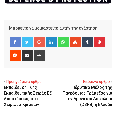
Μπορείτε να μοιραστείτε αυτήν την ανάρτηση!
Google+
LinkedIn
Whatsapp
StumbleUpon
Tumblr
Pinter
Reddit
Share
Print
via
Email
Προηγούμενο άρθρο
Επόμενο άρθρο
Εκπαίδευση 16ης
Ιδρυτικό Μέλος της
Εκπαιδευτικής Σειράς Εξ
Παγκόσμιας Τράπεζας για
Αποστάσεως στο
την Άμυνα και Ασφάλεια
Χειρισμό Κρίσεων
(DSRB) η Ελλάδα