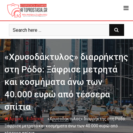
Ψάχνω
για...
«Χρυσοδάκτυλος» διαρρήκτης
στη Ρόδο: Ξάφρισε μετρητά
και κοσμήματα άνω των
40.000 ευρώ από τέσσερα
σπίτια
-
-
Αρχική
Ειδήσεις
«Χρυσοδάκτυλος» διαρρήκτης στη Ρόδο:
Ξάφρισε μετρητά και κοσμήματα άνω των 40.000 ευρώ από