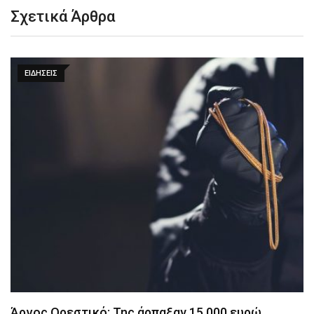
Σχετικά Άρθρα
ΕΙΔΉΣΕΙΣ
Άργος Ορεστικό: Της άρπαξαν 15.000 ευρώ