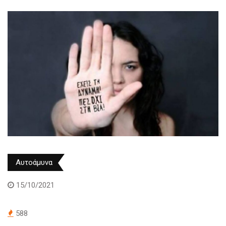
Αυτοάμυνα
15/10/2021
588