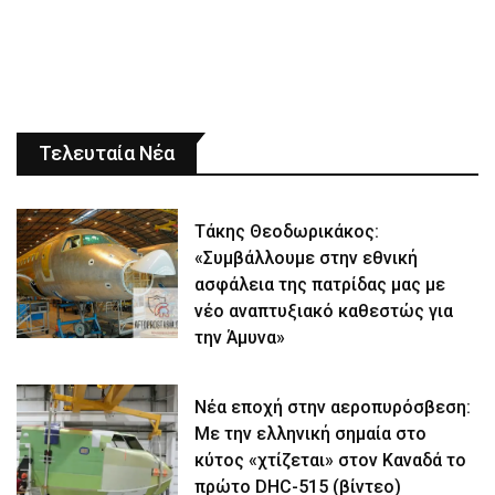
Τελευταία Νέα
Τάκης Θεοδωρικάκος:
«Συμβάλλουμε στην εθνική
ασφάλεια της πατρίδας μας με
νέο αναπτυξιακό καθεστώς για
την Άμυνα»
Νέα εποχή στην αεροπυρόσβεση:
Με την ελληνική σημαία στο
κύτος «χτίζεται» στον Καναδά το
πρώτο DHC-515 (βίντεο)