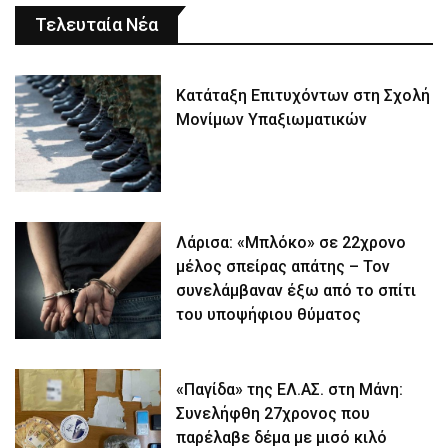
Τελευταία Νέα
Κατάταξη Επιτυχόντων στη Σχολή
Μονίμων Υπαξιωματικών
Λάρισα: «Μπλόκο» σε 22χρονο
μέλος σπείρας απάτης – Τον
συνελάμβαναν έξω από το σπίτι
του υποψήφιου θύματος
«Παγίδα» της ΕΛ.ΑΣ. στη Μάνη:
Συνελήφθη 27χρονος που
παρέλαβε δέμα με μισό κιλό