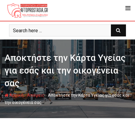
Ψάχνω
για...
Aποκτήστε την Κάρτα Υγείας
για εσάς και την οικογένεια
σας
-
-
Αρχική
Απόψεις
Aποκτήστε την Κάρτα Υγείας για εσάς και
την οικογένεια σας