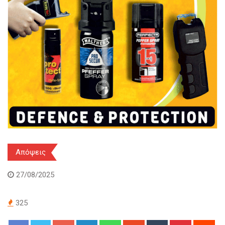
Απόψεις
27/08/2025
325