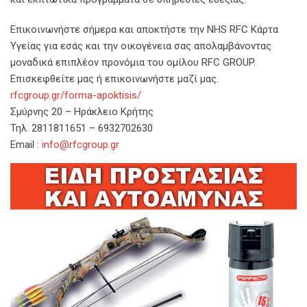
Επικοινωνήστε σήμερα και αποκτήστε την NHS RFC Κάρτα
Υγείας για εσάς και την οικογένεια σας απολαμβάνοντας
μοναδικά επιπλέον προνόμια του ομίλου RFC GROUP.
Επισκεφθείτε μας ή επικοινωνήστε μαζί μας.
rfcgroup.gr/forma-apoktisis/
Σμύρνης 20 – Ηράκλειο Κρήτης
Τηλ. 2811811651 – 6932702630
Email :
info@rfcgroup.gr