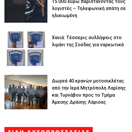
15.000 ευρώ παριστάνοντας τους
λογιστές – Τηλεφωνική απάτη σε
ηλικιωμένη
Χανιά: Τέσσερις συλλήψεις στο
λιμάνι της Σούδας για ναρκωτικά
Δωρεά 40 κρανών μοτοσικλέτας
από την Ιερά Μητρόπολη Λαρίσης
και Τυρνάβου προς το Τμήμα
Άμεσης Δράσης Λάρισας