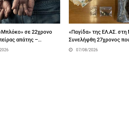
 «Μπλόκο» σε 22χρονο
«Παγίδα» της ΕΛ.ΑΣ. στη
πείρας απάτης –…
Συνελήφθη 27χρονος πο
2026
07/08/2026