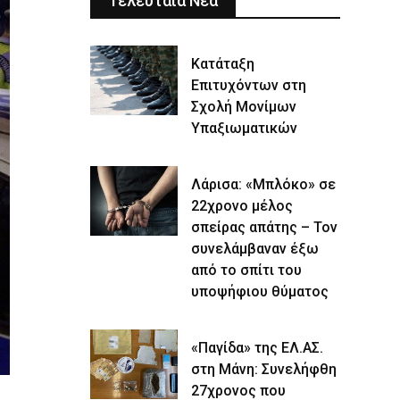
Τελευταία Νέα
Κατάταξη
Επιτυχόντων στη
Σχολή Μονίμων
Υπαξιωματικών
Λάρισα: «Μπλόκο» σε
22χρονο μέλος
σπείρας απάτης – Τον
συνελάμβαναν έξω
από το σπίτι του
υποψήφιου θύματος
«Παγίδα» της ΕΛ.ΑΣ.
στη Μάνη: Συνελήφθη
27χρονος που