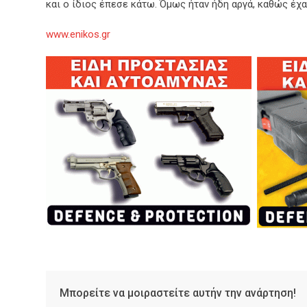
και ο ίδιος έπεσε κάτω. Όμως ήταν ήδη αργά, καθώς έχα
www.enikos.gr
Μπορείτε να μοιραστείτε αυτήν την ανάρτηση!