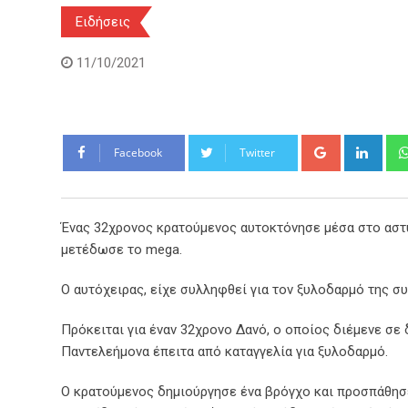
Ειδήσεις
11/10/2021
Google+
Link
Facebook
Twitter
Ένας 32χρονος κρατούμενος αυτοκτόνησε μέσα στο αστ
μετέδωσε το mega.
Ο αυτόχειρας, είχε συλληφθεί για τον ξυλοδαρμό της σ
Πρόκειται για έναν 32χρονο Δανό, ο οποίος διέμενε σε
Παντελεήμονα έπειτα από καταγγελία για ξυλοδαρμό.
Ο κρατούμενος δημιούργησε ένα βρόγχο και προσπάθησε