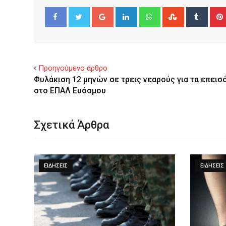
Google+
LinkedIn
Whatsapp
StumbleUpo
Tumbl
Facebook
Twitter
Προηγούμενο άρθρο
Φυλάκιση 12 μηνών σε τρεις νεαρούς για τα επεισ
στο ΕΠΑΛ Ευόσμου
Σχετικά Άρθρα
ΕΙΔΉΣΕΙΣ
ΕΙΔΉΣΕΙΣ