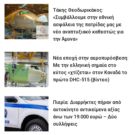
Τάκης Θεοδωρικάκος:
«Συμβάλλουμε στην εθνική
ασφάλεια της πατρίδας μας με
νέο αναπτυξιακό καθεστώς για
την Άμυνα»
Νέα εποχή στην αεροπυρόσβεση:
Με την ελληνική σημαία στο
κύτος «χτίζεται» στον Καναδά το
πρώτο DHC-515 (βίντεο)
Πιερία: Διαρρήκτες πήραν από
αυτοκίνητο αντικείμενα αξίας
άνω των 19.000 ευρώ – Δύο
συλλήψεις