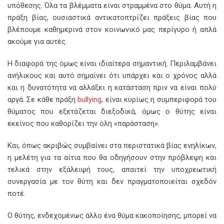
υπόθεσης. Όλα τα βλέμματα είναι στραμμένα στο θύμα. Αυτή η
πράξη βίας, ουσιαστικά αντικατοπτρίζει πράξεις βίας που
βλέπουμε καθημερινά στον κοινωνικό μας περίγυρο ή απλά
ακούμε για αυτές.
Η διαφορά της όμως είναι ιδιαίτερα σημαντική. Περιλαμβάνει
ανήλικους και αυτό σημαίνει ότι υπάρχει και ο χρόνος αλλά
και η δυνατότητα να αλλάξει η κατάσταση πριν να είναι πολύ
αργά. Σε κάθε πράξη
bullying
, είναι κυρίως η συμπεριφορά του
θύματος που εξετάζεται διεξοδικά, όμως ο θύτης είναι
εκείνος που καθορίζει την όλη «παράσταση».
Και, όπως ακριβώς συμβαίνει στα περιστατικά βίας ενηλίκων,
η μελέτη για τα αίτια που θα οδηγήσουν στην πρόβλεψη και
τελικά στην εξάλειψή τους, απαιτεί την υποχρεωτική
συνεργασία με τον θύτη και δεν πραγματοποιείται σχεδόν
ποτέ.
Ο θύτης, ενδεχομένως άλλο ένα θύμα κακοποίησης, μπορεί να