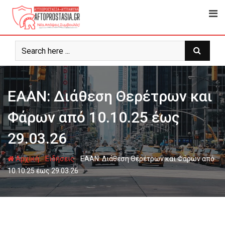
Ψάχνω
για...
EAAN: Διάθεση Θερέτρων και
Φάρων από 10.10.25 έως
29.03.26
-
-
Αρχική
Ειδήσεις
EAAN: Διάθεση Θερέτρων και Φάρων από
10.10.25 έως 29.03.26