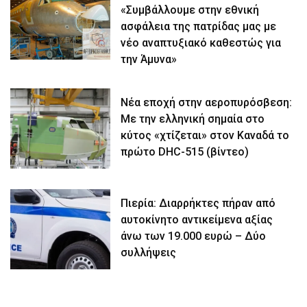
«Συμβάλλουμε στην εθνική
ασφάλεια της πατρίδας μας με
νέο αναπτυξιακό καθεστώς για
την Άμυνα»
Νέα εποχή στην αεροπυρόσβεση:
Με την ελληνική σημαία στο
κύτος «χτίζεται» στον Καναδά το
πρώτο DHC-515 (βίντεο)
Πιερία: Διαρρήκτες πήραν από
αυτοκίνητο αντικείμενα αξίας
άνω των 19.000 ευρώ – Δύο
συλλήψεις