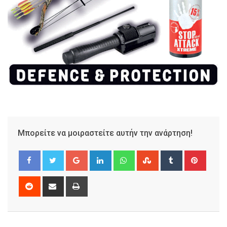
Μπορείτε να μοιραστείτε αυτήν την ανάρτηση!
Google+
LinkedIn
Whatsapp
StumbleUpon
Tumblr
Pinter
Reddit
Share
Print
via
Email