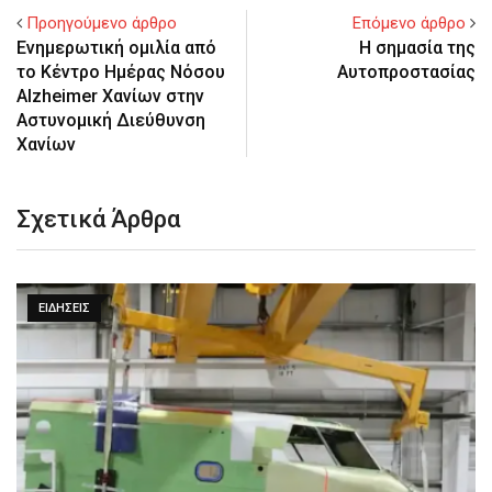
Προηγούμενο άρθρο
Επόμενο άρθρο
Ενημερωτική ομιλία από
Η σημασία της
το Κέντρο Ημέρας Νόσου
Αυτοπροστασίας
Alzheimer Χανίων στην
Αστυνομική Διεύθυνση
Χανίων
Σχετικά Άρθρα
ΕΙΔΉΣΕΙΣ