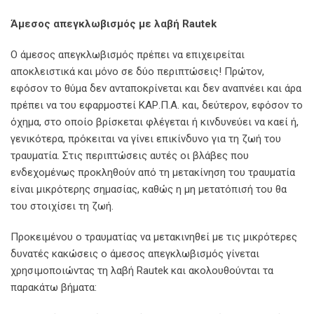
Άμεσος απεγκλωβισμός με λαβή Rautek
Ο άμεσος απεγκλωβισμός πρέπει να επιχειρείται
αποκλειστικά και μόνο σε δύο περιπτώσεις! Πρώτον,
εφόσον το θύμα δεν ανταποκρίνεται και δεν αναπνέει και άρα
πρέπει να του εφαρμοστεί ΚΑΡ.Π.Α. και, δεύτερον, εφόσον το
όχημα, στο οποίο βρίσκεται φλέγεται ή κινδυνεύει να καεί ή,
γενικότερα, πρόκειται να γίνει επικίνδυνο για τη ζωή του
τραυματία. Στις περιπτώσεις αυτές οι βλάβες που
ενδεχομένως προκληθούν από τη μετακίνηση του τραυματία
είναι μικρότερης σημασίας, καθώς η μη μετατόπισή του θα
του στοιχίσει τη ζωή.
Προκειμένου ο τραυματίας να μετακινηθεί με τις μικρότερες
δυνατές κακώσεις ο άμεσος απεγκλωβισμός γίνεται
χρησιμοποιώντας τη λαβή Rautek και ακολουθούνται τα
παρακάτω βήματα: