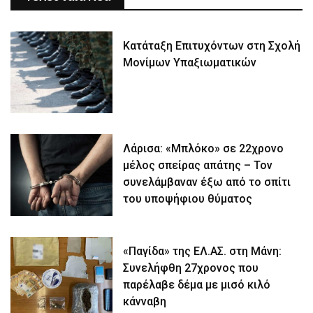
Κατάταξη Επιτυχόντων στη Σχολή
Μονίμων Υπαξιωματικών
Λάρισα: «Μπλόκο» σε 22χρονο
μέλος σπείρας απάτης – Τον
συνελάμβαναν έξω από το σπίτι
του υποψήφιου θύματος
«Παγίδα» της ΕΛ.ΑΣ. στη Μάνη:
Συνελήφθη 27χρονος που
παρέλαβε δέμα με μισό κιλό
κάνναβη