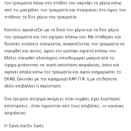
τον τραυματία πάνω στο στήθος του περνάει τα χέρια κάτω
από τις μασχάλες του τραυματία και σταυρώνει στο ύψος του
στήθους τα δύο χέρια του τραυματία.
Κατόπιν, αγκαλιάζει με τα δικά του χέρια και τα δύο χέρια
του τραυματία και τον σφίγγει επάνω του. Με σταθερές και
δυνατές κινήσεις σηκώνεται, αναγκάζοντας τον τραυματία να
σηκωθεί και αυτός, αφού τον κρατάει σφικτά επάνω του.
Μόλις σηκωθεί ολόκληρος οπισθοχωρεί μακριά από το
όχημα φτάνοντας σε ικανή απόσταση ασφαλείας, όπου και
αφήνει απαλά κάτω τον τραυματία και αφού ενημερώσει το
ΕΚΑΒ, ξεκινάει με την εφαρμογή ΚΑΡ.Π.Α. ή με οτιδήποτε
άλλο επιβάλλει η περίσταση.
Ένα τροχαίο ατύχημα ακόμη κι όταν συμβεί, έχει λιγότερες
επιπτώσεις , όταν τηρούνται από τους επιβάτες , οι κανόνες
ασφαλείας.
Η ζώνη σώζει ζωές.