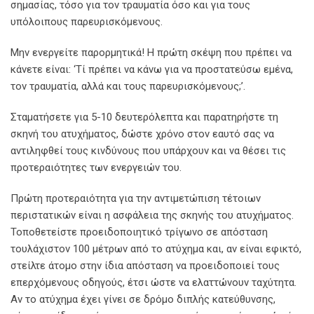
σημασίας, τόσο για τον τραυματία όσο και για τους
υπόλοιπους παρευρισκόμενους.
Μην ενεργείτε παρορμητικά! Η πρώτη σκέψη που πρέπει να
κάνετε είναι: ‘Τί πρέπει να κάνω για να προστατεύσω εμένα,
τον τραυματία, αλλά και τους παρευρισκόμενους;’.
Σταματήσετε για 5-10 δευτερόλεπτα και παρατηρήστε τη
σκηνή του ατυχήματος, δώστε χρόνο στον εαυτό σας να
αντιληφθεί τους κινδύνους που υπάρχουν και να θέσει τις
προτεραιότητες των ενεργειών του.
Πρώτη προτεραιότητα για την αντιμετώπιση τέτοιων
περιστατικών είναι η ασφάλεια της σκηνής του ατυχήματος.
Τοποθετείστε προειδοποιητικό τρίγωνο σε απόσταση
τουλάχιστον 100 μέτρων από το ατύχημα και, αν είναι εφικτό,
στείλτε άτομο στην ίδια απόσταση να προειδοποιεί τους
επερχόμενους οδηγούς, έτσι ώστε να ελαττώνουν ταχύτητα.
Αν το ατύχημα έχει γίνει σε δρόμο διπλής κατεύθυνσης,