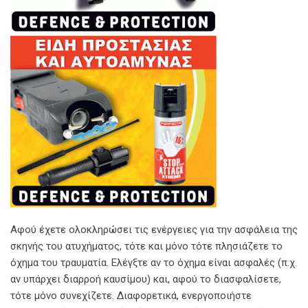
Αφού έχετε ολοκληρώσει τις ενέργειες για την ασφάλεια της
σκηνής του ατυχήματος, τότε και μόνο τότε πλησιάζετε το
όχημα του τραυματία. Ελέγξτε αν το όχημα είναι ασφαλές (π.χ.
αν υπάρχει διαρροή καυσίμου) και, αφού το διασφαλίσετε,
τότε μόνο συνεχίζετε. Διαφορετικά, ενεργοποιήστε