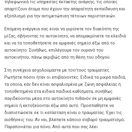
τηλεφωνικά τις υπηρεσίες έκτακτης ανάγκης, τις οποίες
απαρτίζουν άτομα που έχουν την απαραίτητη εκπαίδευση και
εξοπλισμό για την αντιμετώπιση τέτοιων περιστατικών.
Επόμενη ενέργεια σας είναι να γυρίσετε τον διακόπτη της
μίζας, σβήνοντας το αυτοκίνητο, να απομακρύνετε τα κλειδιά
και να τα τοποθετήσετε σε εμφανές σημείο έξω από το
αυτοκίνητο. Συνήθως, επιλέγουμε τον ουρανό του
αυτοκινήτου, πάνω ακριβώς από τη θέση του οδηγού.
Στη συνέχεια ασχολούμαστε με τον/τους τραυματίες.
Ρωτήστε πόσοι ήταν οι επιβαίνοντες. Ειδικά τα μικρά παιδιά,
τα οποία, εάν δεν είναι ασφαλισμένα με ζώνη ασφαλείας ή
τοποθετημένα στα ειδικά παιδικά καθίσματα, συνήθως
παγιδεύονται μέσα στο αυτοκίνητο πιθανόν σε μη εμφανές
σημείο ή εκτοξεύονται έξω από αυτό. Προσπαθήστε να
διαπιστώσετε σε τι κατάσταση είναι ο τραυματίας. Έχει τις
αισθήσεις του; Αν ναι, βλέπετε κάποιο σοβαρό τραυματισμό;
Παραπονιέται για πόνο; Από αυτά που σας λέει