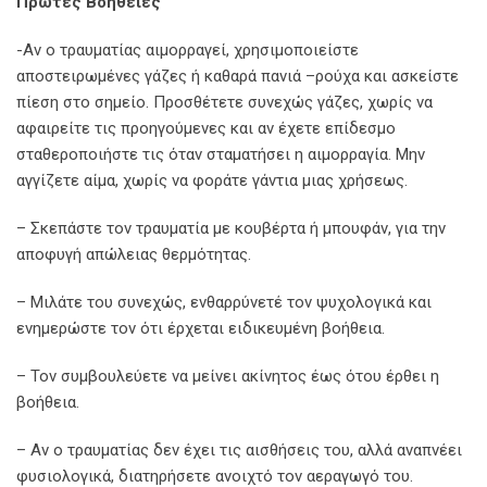
Πρώτες Βοήθειες
-Αν ο τραυματίας αιμορραγεί, χρησιμοποιείστε
αποστειρωμένες γάζες ή καθαρά πανιά –ρούχα και ασκείστε
πίεση στο σημείο. Προσθέτετε συνεχώς γάζες, χωρίς να
αφαιρείτε τις προηγούμενες και αν έχετε επίδεσμο
σταθεροποιήστε τις όταν σταματήσει η αιμορραγία. Μην
αγγίζετε αίμα, χωρίς να φοράτε γάντια μιας χρήσεως.
– Σκεπάστε τον τραυματία με κουβέρτα ή μπουφάν, για την
αποφυγή απώλειας θερμότητας.
– Μιλάτε του συνεχώς, ενθαρρύνετέ τον ψυχολογικά και
ενημερώστε τον ότι έρχεται ειδικευμένη βοήθεια.
– Τον συμβουλεύετε να μείνει ακίνητος έως ότου έρθει η
βοήθεια.
– Aν ο τραυματίας δεν έχει τις αισθήσεις του, αλλά αναπνέει
φυσιολογικά, διατηρήσετε ανοιχτό τον αεραγωγό του.