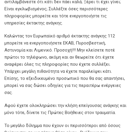
αντιλαμβάνεστε ότι κάτι δεν πάει καλά; Ξέρει τι έχει γίνει;
Είναι εγκλωβισμένος; Συλλέξτε όσες περισσότερες
πληροφορίες μπορείτε και τότε ενεργοποιήστε τις
υπηρεσίες έκτακτης ανάγκης.
Καλώντας τον Ευρωπαϊκό αριθμό έκτακτης ανάγκης 112
μπορείτε να ενεργοποιήσετε ΕΚΑΒ, Πυροσβεστική,
Αστυνομία και Λιμενικό. Προσοχή!!! Μην κλείσετε ποτέ
πρώτοι το τηλέφωνο, ακόμη και αν θεωρείτε ότι έχετε
αναφέρει όλες τις πληροφορίες που έχετε συλλέξει.
Υπάρχει μεγάλη πιθανότητα να έχετε παραλείψει κάτι.
Επίσης, το εξειδικευμένο προσωπικό που θα σας απαντήσει,
μπορεί να σας δώσει οδηγίες για τις περαιτέρω ενέργειες
σας.
Αφού έχετε ολοκληρώσει την κλήση επείγουσας ανάγκης και
μόνο τότε, δίνετε τις Πρώτες Βοήθειες στον τραυματία.
Το μεγάλο δίλημμα που έχουν οι περισσότεροι από όσους