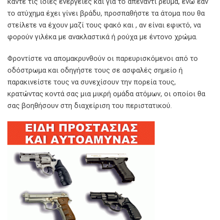
κάντε τις ίδιες ενέργειες και για το απέναντι ρεύμα, ενώ εάν
το ατύχημα έχει γίνει βράδυ, προσπαθήστε τα άτομα που θα
στείλετε να έχουν μαζί τους φακό και , αν είναι εφικτό, να
φορούν γιλέκα με ανακλαστικά ή ρούχα με έντονο χρώμα.
Φροντίστε να απομακρυνθούν οι παρευρισκόμενοι από το
οδόστρωμα και οδηγήστε τους σε ασφαλές σημείο ή
παρακινείστε τους να συνεχίσουν την πορεία τους,
κρατώντας κοντά σας μια μικρή ομάδα ατόμων, οι οποίοι θα
σας βοηθήσουν στη διαχείριση του περιστατικού.