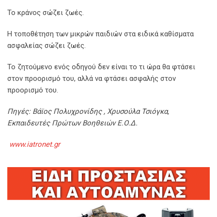
Το κράνος σώζει ζωές.
Η τοποθέτηση των μικρών παιδιών στα ειδικά καθίσματα
ασφαλείας σώζει ζωές.
Το ζητούμενο ενός οδηγού δεν είναι το τι ώρα θα φτάσει
στον προορισμό του, αλλά να φτάσει ασφαλής στον
προορισμό του.
Πηγές: Βάϊος Πολυχρονίδης , Χρυσούλα Τσιόγκα,
Εκπαιδευτές Πρώτων Βοηθειών Ε.Ο.Δ.
www.iatronet.gr