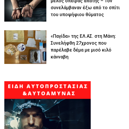
μέλος σπείρας απάτης – Τον
συνελάμβαναν έξω από το σπίτι
του υποψήφιου θύματος
«Παγίδα» της ΕΛ.ΑΣ. στη Μάνη:
Συνελήφθη 27χρονος που
παρέλαβε δέμα με μισό κιλό
κάνναβη