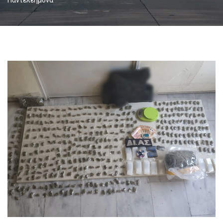
Παντελεήμονα