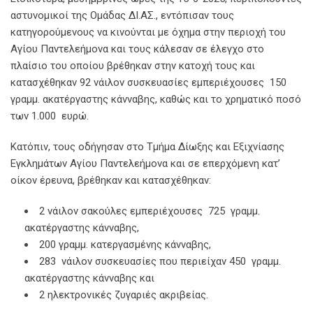
αστυνομικοί της Ομάδας ΔΙ.ΑΣ., εντόπισαν τους
κατηγορούμενους να κινούνται με όχημα στην περιοχή του
Αγίου Παντελεήμονα και τους κάλεσαν σε έλεγχο στο
πλαίσιο του οποίου βρέθηκαν στην κατοχή τους και
κατασχέθηκαν 92 νάιλον συσκευασίες εμπεριέχουσες 150
γραμμ. ακατέργαστης κάνναβης, καθώς και το χρηματικό ποσό
των 1.000 ευρώ.
Κατόπιν, τους οδήγησαν στο Τμήμα Δίωξης και Εξιχνίασης
Εγκλημάτων Αγίου Παντελεήμονα και σε επερχόμενη κατ’
οίκον έρευνα, βρέθηκαν και κατασχέθηκαν:
2 νάιλον σακούλες εμπεριέχουσες 725 γραμμ.
ακατέργαστης κάνναβης,
200 γραμμ. κατεργασμένης κάνναβης,
283 νάιλον συσκευασίες που περιείχαν 450 γραμμ.
ακατέργαστης κάνναβης και
2 ηλεκτρονικές ζυγαριές ακριβείας.