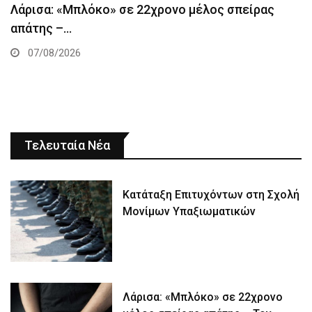
Λάρισα: «Μπλόκο» σε 22χρονο μέλος σπείρας
απάτης –…
07/08/2026
Τελευταία Νέα
Κατάταξη Επιτυχόντων στη Σχολή
Μονίμων Υπαξιωματικών
Λάρισα: «Μπλόκο» σε 22χρονο