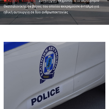
-
-
Αρχική
Ειδήσεις
Συνελήφθη 48χρονος στο αεροδρόμιο
Θεσσαλονίκης σε βάρος του οποίου εκκρεμούσε ένταλμα για
ηθική αυτουργία σε δύο ανθρωποκτονίες