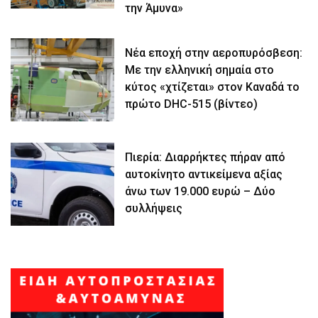
την Άμυνα»
Νέα εποχή στην αεροπυρόσβεση:
Με την ελληνική σημαία στο
κύτος «χτίζεται» στον Καναδά το
πρώτο DHC-515 (βίντεο)
Πιερία: Διαρρήκτες πήραν από
αυτοκίνητο αντικείμενα αξίας
άνω των 19.000 ευρώ – Δύο
συλλήψεις