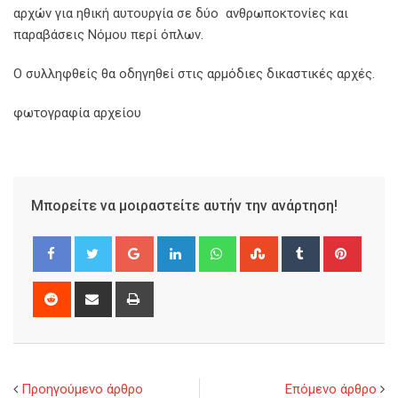
αρχών για ηθική αυτουργία σε δύο ανθρωποκτονίες και
παραβάσεις Νόμου περί όπλων.
Ο συλληφθείς θα οδηγηθεί στις αρμόδιες δικαστικές αρχές.
φωτογραφία αρχείου
Μπορείτε να μοιραστείτε αυτήν την ανάρτηση!
Google+
LinkedIn
Whatsapp
StumbleUpon
Tumblr
Pinter
Reddit
Share
Print
via
Email
Προηγούμενο άρθρο
Επόμενο άρθρο