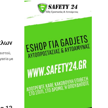
πλων
αιστού,
γασία με