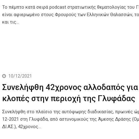
Το πέμπτο κατά σειρά podcast στρατιωτικής θεματολογίας του 
είναι αφιερωμένο στους Φρουρούς των Eλληνικών Θαλασσών, το
και τις…
10/12/2021
Συνελήφθη 42χρονος αλλοδαπός για
κλοπές στην περιοχή της Γλυφάδας
Συνελήφθη στο πλαίσιο της αυτόφωρης διαδικασίας, πρωινές ώρ
12-2021 στη Γλυφάδα, από αστυνομικούς της Άμεσης Δράσης (Ο
ΔΙ.ΑΣ.), 42χρονος…